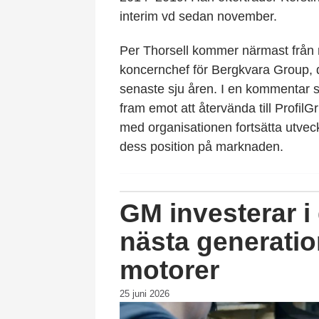
interim vd sedan november.
Per Thorsell kommer närmast från 
koncernchef för Bergkvara Group, 
senaste sju åren. I en kommentar s
fram emot att återvända till Profil
med organisationen fortsätta utvec
dess position på marknaden.
GM investerar i 
nästa generatio
motorer
25 juni 2026