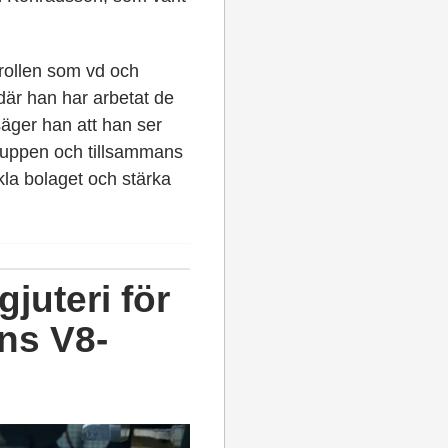
rollen som vd och
där han har arbetat de
äger han att han ser
Gruppen och tillsammans
kla bolaget och stärka
gjuteri för
ns V8-