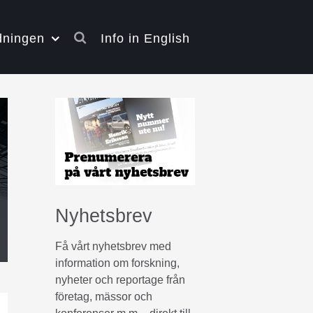
dningen
Info in English
Nyhetsbrev
Få vårt nyhetsbrev med
information om forskning,
nyheter och reportage från
företag, mässor och