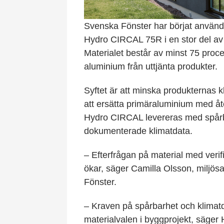
Svenska Fönster har börjat använd
Hydro CIRCAL 75R i en stor del av s
Materialet består av minst 75 proc
aluminium från uttjänta produkter.
Syftet är att minska produkternas
att ersätta primäraluminium med åt
Hydro CIRCAL levereras med spår
dokumenterade klimatdata.
– Efterfrågan på material med veri
ökar, säger Camilla Olsson, miljö
Fönster.
– Kraven på spårbarhet och klimat
materialvalen i byggprojekt, säger