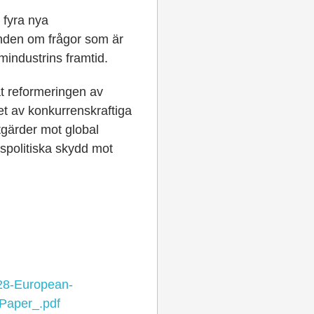
 fyra nya
nden om frågor som är
mindustrins framtid.
 reformeringen av
t av konkurrenskraftiga
åtgärder mot global
spolitiska skydd mot
28-European-
Paper_.pdf