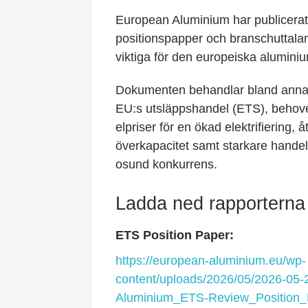
European Aluminium har publicerat
positionspapper och branschuttala
viktiga för den europeiska aluminiu
Dokumenten behandlar bland annat
EU:s utsläppshandel (ETS), behove
elpriser för en ökad elektrifiering, 
överkapacitet samt starkare handel
osund konkurrens.
Ladda ned rapporterna
ETS Position Paper:
https://european-aluminium.eu/wp-
content/uploads/2026/05/2026-05-
Aluminium_ETS-Review_Position_