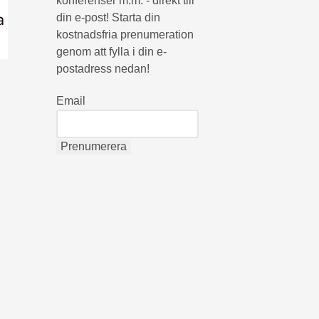
konferenser m.m. - direkt till
din e-post! Starta din
kostnadsfria prenumeration
genom att fylla i din e-
postadress nedan!
Email