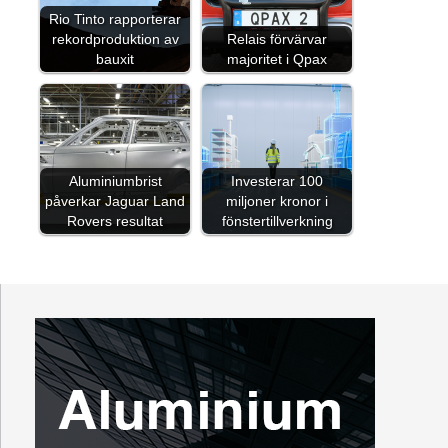
Rio Tinto rapporterar
rekordproduktion av
Relais förvärvar
bauxit
majoritet i Qpax
Aluminiumbrist
Investerar 100
påverkar Jaguar Land
miljoner kronor i
Rovers resultat
fönstertillverkning