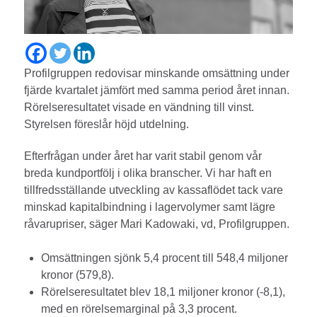
Profilgruppen redovisar minskande omsättning under
fjärde kvartalet jämfört med samma period året innan.
Rörelseresultatet visade en vändning till vinst.
Styrelsen föreslår höjd utdelning.
Efterfrågan under året har varit stabil genom vår
breda kundportfölj i olika branscher. Vi har haft en
tillfredsställande utveckling av kassaflödet tack vare
minskad kapitalbindning i lagervolymer samt lägre
råvarupriser, säger Mari Kadowaki, vd, Profilgruppen.
Omsättningen sjönk 5,4 procent till 548,4 miljoner
kronor (579,8).
Rörelseresultatet blev 18,1 miljoner kronor (-8,1),
med en rörelsemarginal på 3,3 procent.