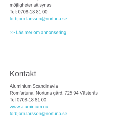
möjligheter att synas.
Tel: 0708-18 81 00
torbjorn.larsson@nortuna.se
>> Läs mer om annonsering
Kontakt
Aluminium Scandinavia
Romfartuna, Nortuna gård, 725 94 Västerås
Tel 0708-18 81 00
www.aluminium.nu
torbjorn.larsson@nortuna.se