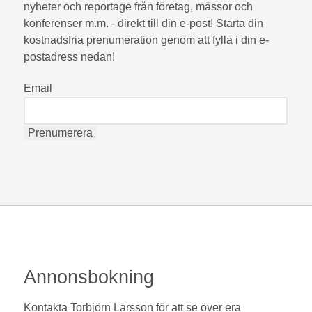
nyheter och reportage från företag, mässor och
konferenser m.m. - direkt till din e-post! Starta din
kostnadsfria prenumeration genom att fylla i din e-
postadress nedan!
Email
Annonsbokning
Kontakta Torbjörn Larsson för att se över era