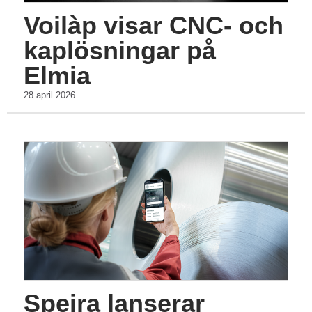
Voilàp visar CNC- och
kaplösningar på
Elmia
28 april 2026
Speira lanserar