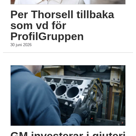
Per Thorsell tillbaka
som vd för
ProfilGruppen
30 juni 2026
GM investerar i gjuteri