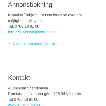
Annonsbokning
Kontakta Torbjörn Larsson för att se över era
möjligheter att synas.
Tel: 0708-18 81 00
torbjorn.larsson@nortuna.se
>> Läs mer om annonsering
Kontakt
Aluminium Scandinavia
Romfartuna, Nortuna gård, 725 94 Västerås
Tel 0708-18 81 00
www.aluminium.nu