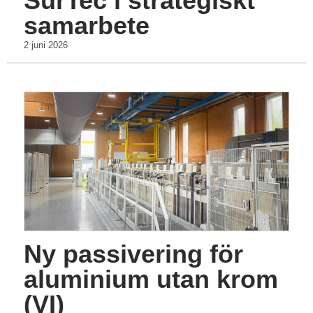
SurTec i strategiskt
samarbete
2 juni 2026
Ny passivering för
aluminium utan krom
(VI)