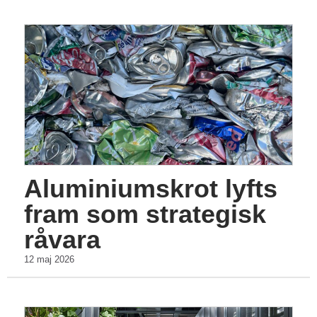
Aluminiumskrot lyfts
fram som strategisk
råvara
12 maj 2026