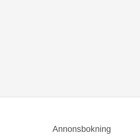
Annonsbokning