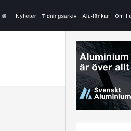
Nyheter
Tidningsarkiv
Alu-länkar
Om ti