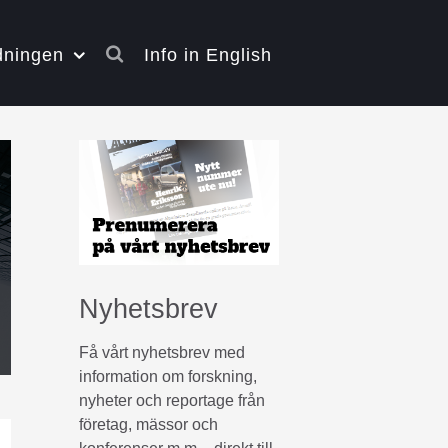
dningen
Info in English
Nyhetsbrev
Få vårt nyhetsbrev med
information om forskning,
nyheter och reportage från
företag, mässor och