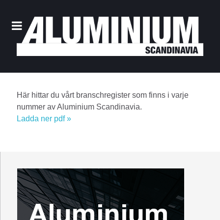
Här hittar du vårt branschregister som finns i varje
nummer av Aluminium Scandinavia.
Ladda ner pdf »