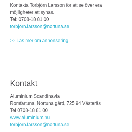
Kontakta Torbjörn Larsson för att se över era
möjligheter att synas.
Tel: 0708-18 81 00
torbjorn.larsson@nortuna.se
>> Läs mer om annonsering
Kontakt
Aluminium Scandinavia
Romfartuna, Nortuna gård, 725 94 Västerås
Tel 0708-18 81 00
www.aluminium.nu
torbjorn.larsson@nortuna.se