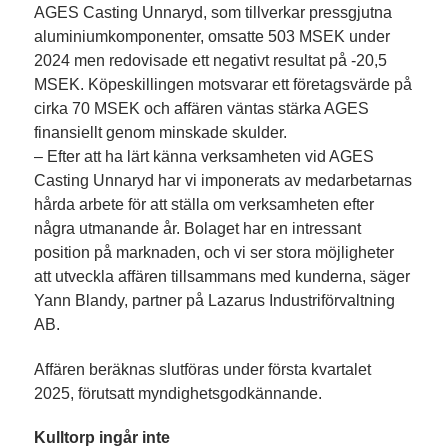
AGES Casting Unnaryd, som tillverkar pressgjutna
aluminiumkomponenter, omsatte 503 MSEK under
2024 men redovisade ett negativt resultat på -20,5
MSEK. Köpeskillingen motsvarar ett företagsvärde på
cirka 70 MSEK och affären väntas stärka AGES
finansiellt genom minskade skulder.
– Efter att ha lärt känna verksamheten vid AGES
Casting Unnaryd har vi imponerats av medarbetarnas
hårda arbete för att ställa om verksamheten efter
några utmanande år. Bolaget har en intressant
position på marknaden, och vi ser stora möjligheter
att utveckla affären tillsammans med kunderna, säger
Yann Blandy, partner på Lazarus Industriförvaltning
AB.
Affären beräknas slutföras under första kvartalet
2025, förutsatt myndighetsgodkännande.
Kulltorp ingår inte