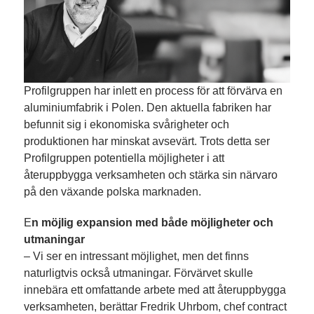
Profilgruppen har inlett en process för att förvärva en
aluminiumfabrik i Polen. Den aktuella fabriken har
befunnit sig i ekonomiska svårigheter och
produktionen har minskat avsevärt. Trots detta ser
Profilgruppen potentiella möjligheter i att
återuppbygga verksamheten och stärka sin närvaro
på den växande polska marknaden.
E
n möjlig expansion med både möjligheter och
utmaningar
– Vi ser en intressant möjlighet, men det finns
naturligtvis också utmaningar. Förvärvet skulle
innebära ett omfattande arbete med att återuppbygga
verksamheten, berättar Fredrik Uhrbom, chef contract