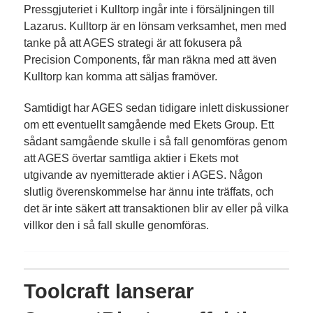
Pressgjuteriet i Kulltorp ingår inte i försäljningen till
Lazarus. Kulltorp är en lönsam verksamhet, men med
tanke på att AGES strategi är att fokusera på
Precision Components, får man räkna med att även
Kulltorp kan komma att säljas framöver.
Samtidigt har AGES sedan tidigare inlett diskussioner
om ett eventuellt samgående med Ekets Group. Ett
sådant samgående skulle i så fall genomföras genom
att AGES övertar samtliga aktier i Ekets mot
utgivande av nyemitterade aktier i AGES. Någon
slutlig överenskommelse har ännu inte träffats, och
det är inte säkert att transaktionen blir av eller på vilka
villkor den i så fall skulle genomföras.
Toolcraft lanserar