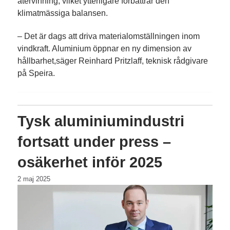
återvinning, vilket ytterligare förbättrar den
klimatmässiga balansen.
– Det är dags att driva materialomställningen inom
vindkraft. Aluminium öppnar en ny dimension av
hållbarhet,säger Reinhard Pritzlaff, teknisk rådgivare
på Speira.
Tysk aluminiumindustri
fortsatt under press –
osäkerhet inför 2025
2 maj 2025