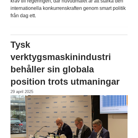
krav till regeringen, där huvudmålet är att stärka den
internationella konkurrenskraften genom smart politik
från dag ett.
Tysk
verktygsmaskinindustri
behåller sin globala
position trots utmaningar
29 april 2025