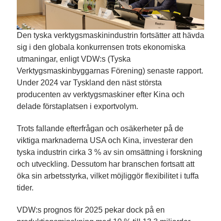
Den tyska verktygsmaskinindustrin fortsätter att hävda
sig i den globala konkurrensen trots ekonomiska
utmaningar, enligt VDW:s (Tyska
Verktygsmaskinbyggarnas Förening) senaste rapport.
Under 2024 var Tyskland den näst största
producenten av verktygsmaskiner efter Kina och
delade förstaplatsen i exportvolym.
Trots fallande efterfrågan och osäkerheter på de
viktiga marknaderna USA och Kina, investerar den
tyska industrin cirka 3 % av sin omsättning i forskning
och utveckling. Dessutom har branschen fortsatt att
öka sin arbetsstyrka, vilket möjliggör flexibilitet i tuffa
tider.
VDW:s prognos för 2025 pekar dock på en