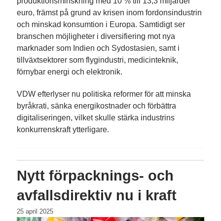
produktionsminskning med 10 % till 13,3 miljarder
euro, främst på grund av krisen inom fordonsindustrin
och minskad konsumtion i Europa. Samtidigt ser
branschen möjligheter i diversifiering mot nya
marknader som Indien och Sydostasien, samt i
tillväxtsektorer som flygindustri, medicinteknik,
förnybar energi och elektronik.
VDW efterlyser nu politiska reformer för att minska
byråkrati, sänka energikostnader och förbättra
digitaliseringen, vilket skulle stärka industrins
konkurrenskraft ytterligare.
Nytt förpacknings- och
avfallsdirektiv nu i kraft
25 april 2025