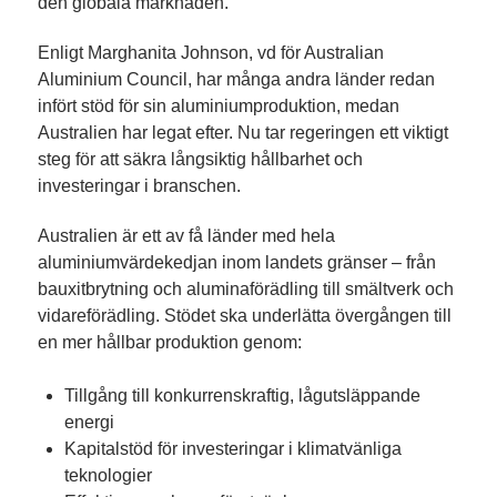
den globala marknaden.
Enligt Marghanita Johnson, vd för Australian
Aluminium Council, har många andra länder redan
infört stöd för sin aluminiumproduktion, medan
Australien har legat efter. Nu tar regeringen ett viktigt
steg för att säkra långsiktig hållbarhet och
investeringar i branschen.
Australien är ett av få länder med hela
aluminiumvärdekedjan inom landets gränser – från
bauxitbrytning och aluminaförädling till smältverk och
vidareförädling. Stödet ska underlätta övergången till
en mer hållbar produktion genom:
Tillgång till konkurrenskraftig, lågutsläppande
energi
Kapitalstöd för investeringar i klimatvänliga
teknologier