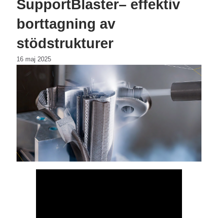
SupportBlaster– effektiv
borttagning av
stödstrukturer
16 maj 2025