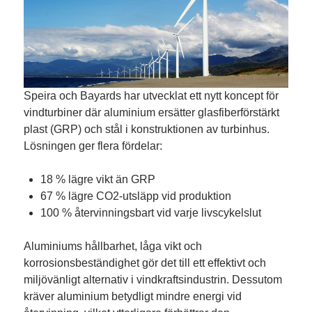
Speira och Bayards har utvecklat ett nytt koncept för
vindturbiner där aluminium ersätter glasfiberförstärkt
plast (GRP) och stål i konstruktionen av turbinhus.
Lösningen ger flera fördelar:
18 % lägre vikt än GRP
67 % lägre CO2-utsläpp vid produktion
100 % återvinningsbart vid varje livscykelslut
Aluminiums hållbarhet, låga vikt och
korrosionsbeständighet gör det till ett effektivt och
miljövänligt alternativ i vindkraftsindustrin. Dessutom
kräver aluminium betydligt mindre energi vid