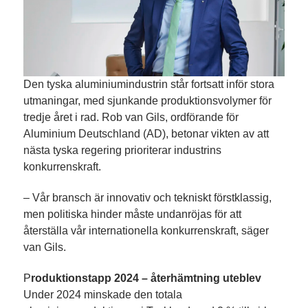
Den tyska aluminiumindustrin står fortsatt inför stora
utmaningar, med sjunkande produktionsvolymer för
tredje året i rad. Rob van Gils, ordförande för
Aluminium Deutschland (AD), betonar vikten av att
nästa tyska regering prioriterar industrins
konkurrenskraft.
– Vår bransch är innovativ och tekniskt förstklassig,
men politiska hinder måste undanröjas för att
återställa vår internationella konkurrenskraft, säger
van Gils.
P
roduktionstapp 2024 – återhämtning uteblev
Under 2024 minskade den totala