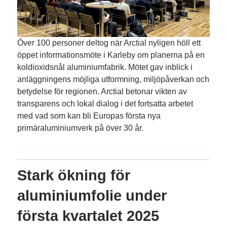
Över 100 personer deltog när Arctial nyligen höll ett
öppet informationsmöte i Karleby om planerna på en
koldioxidsnål aluminiumfabrik. Mötet gav inblick i
anläggningens möjliga utformning, miljöpåverkan och
betydelse för regionen. Arctial betonar vikten av
transparens och lokal dialog i det fortsatta arbetet
med vad som kan bli Europas första nya
primäraluminiumverk på över 30 år.
Stark ökning för
aluminiumfolie under
första kvartalet 2025