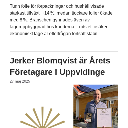
Tunn folie för förpackningar och hushåll visade
starkast tillväxt, +14 %, medan tjockare folier ökade
med 8 %. Branschen gynnades även av
lageruppbyggnad hos kunderna. Trots ett osäkert
ekonomiskt läge är efterfrågan fortsatt stabil.
Jerker Blomqvist är Årets
Företagare i Uppvidinge
27 maj 2025