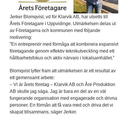
Jerker Blomqvist, vd för Klarvik AB, har utsetts till
Årets Företagare i Uppvidinge. Utmärkelsen delas ut
av Företagarna och kommunen med följande
motivering:
”En entreprenör med förmåga att kombinera expansivt
företagande genom effektiv teknikutveckling med ett
hållbarhetsfokus och aktiv närvaro i lokalsamhället.”
Blomqvist lyfter fram att utmärkelsen är ett resultat av
ett gemensamt arbete:
– Vi är årets företag – Klarvik AB och Åre Produktion
AB skulle jag säga. Jag är bara en del av en väl
fungerande organisation med engagerade och drivna
personer. En förmån att få vara med och driva det vi
skapat tillsammans, säger Jerker.