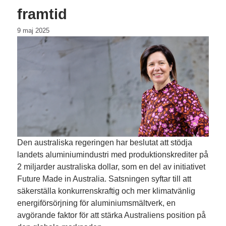
framtid
9 maj 2025
Den australiska regeringen har beslutat att stödja
landets aluminiumindustri med produktionskrediter på
2 miljarder australiska dollar, som en del av initiativet
Future Made in Australia. Satsningen syftar till att
säkerställa konkurrenskraftig och mer klimatvänlig
energiförsörjning för aluminiumsmältverk, en
avgörande faktor för att stärka Australiens position på