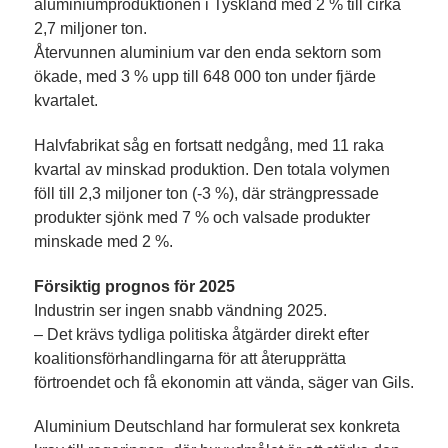
aluminiumproduktionen i Tyskland med 2 % till cirka
2,7 miljoner ton.
Återvunnen aluminium var den enda sektorn som
ökade, med 3 % upp till 648 000 ton under fjärde
kvartalet.
Halvfabrikat såg en fortsatt nedgång, med 11 raka
kvartal av minskad produktion. Den totala volymen
föll till 2,3 miljoner ton (-3 %), där strängpressade
produkter sjönk med 7 % och valsade produkter
minskade med 2 %.
Försiktig prognos för 2025
Industrin ser ingen snabb vändning 2025.
– Det krävs tydliga politiska åtgärder direkt efter
koalitionsförhandlingarna för att återupprätta
förtroendet och få ekonomin att vända, säger van Gils.
Aluminium Deutschland har formulerat sex konkreta