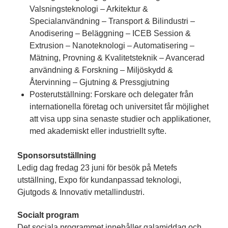
Valsningsteknologi – Arkitektur &
Specialanvändning – Transport & Bilindustri –
Anodisering – Beläggning – ICEB Session &
Extrusion – Nanoteknologi – Automatisering –
Mätning, Provning & Kvalitetsteknik – Avancerad
användning & Forskning – Miljöskydd &
Återvinning – Gjutning & Pressgjutning
Posterutställning: Forskare och delegater från
internationella företag och universitet får möjlighet
att visa upp sina senaste studier och applikationer,
med akademiskt eller industriellt syfte.
Sponsorsutställning
Ledig dag fredag 23 juni för besök på Metefs
utställning, Expo för kundanpassad teknologi,
Gjutgods & Innovativ metallindustri.
Socialt program
Det sociala programmet innehåller gala­middag och