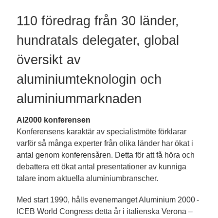
110 föredrag från 30 länder,
hundratals delegat­er, global
översikt av
aluminiumteknologin och
aluminiummarknaden
Al2000 konferensen
Konferensens karaktär av specialistmöte förklarar
varför så många experter från olika länd­er har ökat i
antal genom konferensåren. Detta för att få höra och
debattera ett ökat antal presentationer av kunniga
talare inom aktuella aluminiumbranscher.
Med start 1990, hålls evenemanget Aluminium 2000 -
ICEB World Congress detta år i italienska Verona –