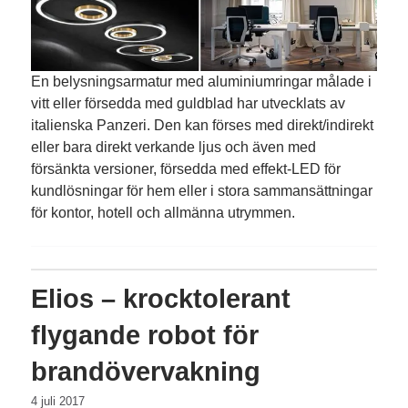
En belysningsarmatur med aluminiumringar målade i
vitt eller försedda med guldblad har utvecklats av
italienska Panzeri. Den kan förses med direkt/indirekt
eller bara direkt verkande ljus och även med
försänkta vers­ioner, försedda med effekt-LED för
kundlösningar för hem eller i stora sammansättningar
för kontor, hotell och allmänna utrymmen.
Elios – krocktolerant
flygande robot för
brandövervakning
4 juli 2017