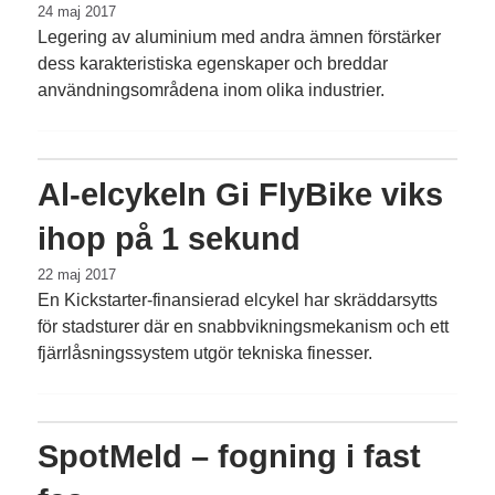
24 maj 2017
Legering av aluminium med andra ämnen förstärker
dess karakteristiska egenskaper och breddar
användningsområdena inom olika industrier.
Al-elcykeln Gi FlyBike viks
ihop på 1 sekund
22 maj 2017
En Kickstarter-finansierad elcykel har skrädd­arsytts
för stadsturer där en snabbvikningsmekanism och ett
fjärrlåsningssystem utgör tekniska finesser.
SpotMeld – fogning i fast