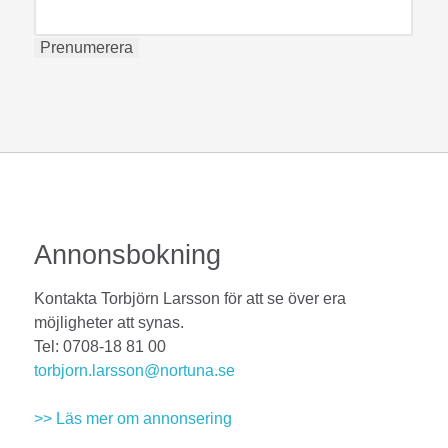
Annonsbokning
Kontakta Torbjörn Larsson för att se över era
möjligheter att synas.
Tel: 0708-18 81 00
torbjorn.larsson@nortuna.se
>> Läs mer om annonsering