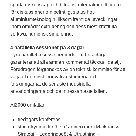
sprida ny kunskap och bilda ett internationellt forum
för diskussioner om befintligt status hos
aluminiumteknologin, liksom framtida utvecklingar
inom området extrudering och dess mest kraftfulla
verktyg, numerisk simulering.
4 parallella sessioner på 3 dagar
Fyra parallella sessioner under tre hela dagar
garanterar att alla ämnen kommer att täckas i detalj.
Föredragen förgranskas av en teknisk kommitté för att
välja ut de mest innovativa studierna och
forskningarna, de senaste industriella
användningarna och de intressantaste fallen.
Al2000 omfattar:
tredagars konferens.
stort utrymme för ”heta” ämnen inom Marknad &
Strategi – Legeringsgöt & Utrustning –