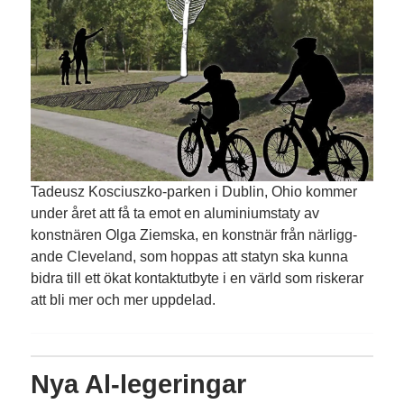
Tadeusz Kosciuszko-parken i Dublin, Ohio kommer
under året att få ta emot en alumini­umstaty av
konstnären Olga Ziemska, en konstnär från när­ligg­
ande Cleveland, som hoppas att statyn ska kunna
bidra till ett ökat kontaktutbyte i en värld som riskerar
att bli mer och mer uppdel­ad.
Nya Al-legeringar