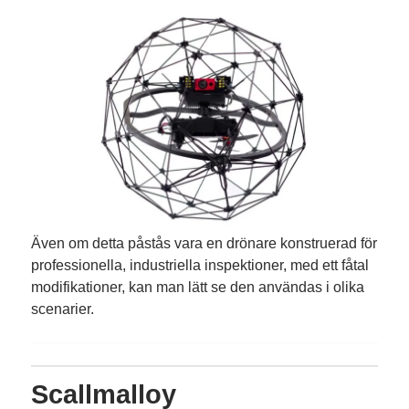
Även om detta påstås vara en drönare konstruerad för
professionella, industriella inspektioner, med ett fåtal
modifikation­er, kan man lätt se den användas i olika
scen­arier.
Scallmalloy