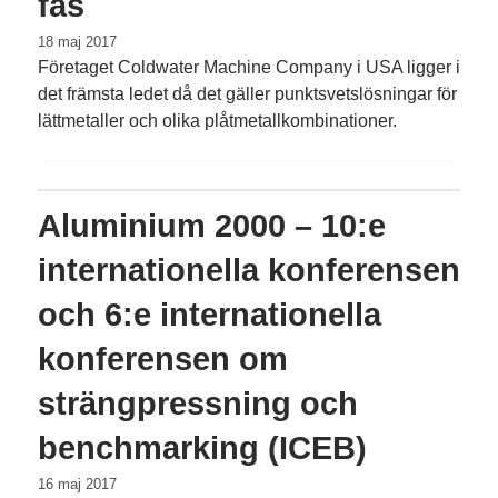
fas
18 maj 2017
Företaget Coldwater Machine Company i USA ligger i
det främsta ledet då det gäller punktsvetslösningar för
lättmetaller och olika plåtmetallkombinationer.
Aluminium 2000 – 10:e
internationella konferensen
och 6:e inter­nat­ionella
konferensen om
strängpressning och
benchmarking (ICEB)
16 maj 2017