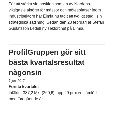
För att stärka sin position som en av Nord­ens
viktigaste aktörer för mässor och mötes­platser inom
industrisektorn har Elmia nu tagit ett tydligt steg i sin
strategiska satsning. Sedan den 23 februari är Stefan
Gustafsson Ledell ny sektorchef på Elmia.
ProfilGruppen gör sitt
bästa kvartalsresultat
någonsin
7 juni 2017
Första kvartalet
Intäkter 337,2 Mkr (260,6), upp 29 procent jämfört
med föregående år