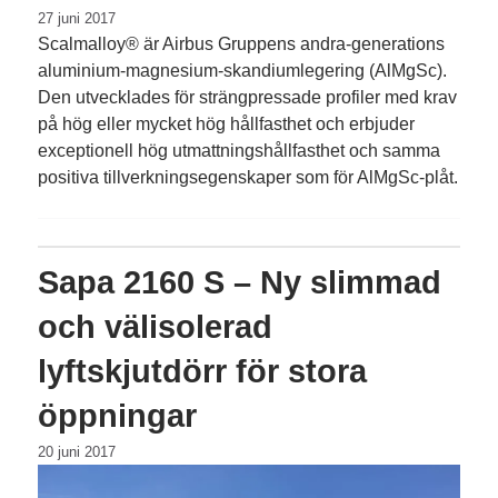
27 juni 2017
Scalmalloy® är Airbus Gruppens andra-generations
aluminium-magnesium-skand­ium­legering (AlMgSc).
Den utvecklades för strängpressade profiler med krav
på hög eller mycket hög hållfasthet och erbjuder
exceptionell hög utmattningshållfasthet och samma
positiva tillverkningsegenskaper som för AlMgSc-plåt.
Sapa 2160 S – Ny slimmad
och välisolerad
lyftskjutdörr för stora
öppningar
20 juni 2017