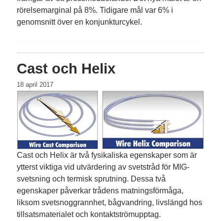
rörelsemarginal på 8%. Tidigare mål var 6% i
genomsnitt över en konjunkturcykel.
Cast och Helix
18 april 2017
Cast och Helix är två fysikaliska egenskaper som är
ytterst viktiga vid utvärdering av svetstråd för MIG-
svetsning och termisk sprutning. Dessa två
egenskaper påverkar trådens matningsförmåga,
liksom svetsnoggrannhet, bågvandring, livslängd hos
tillsatsmaterialet och kontaktströmupptag.