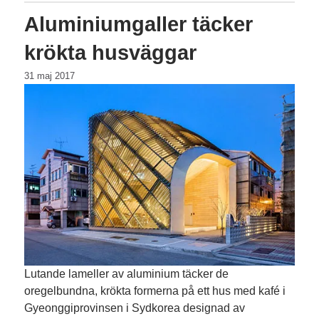
Aluminiumgaller täcker
krökta husväggar
31 maj 2017
Lutande lameller av aluminium täcker de
oregelbundna, krökta formerna på ett hus med kafé i
Gyeonggiprovinsen i Sydkorea designad av