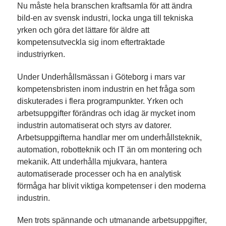
Nu måste hela branschen kraftsamla för att ändra
bild-en av svensk industri, locka unga till tekniska
yrken och göra det lättare för äldre att
kompetensutveckla sig inom eftertraktade
industriyrken.
Under Underhållsmässan i Göteborg i mars var
kompetensbristen inom industrin en het fråga som
diskuterades i flera programpunkter. Yrken och
arbetsuppgifter förändras och idag är mycket inom
industrin automatiserat och styrs av datorer.
Arbetsuppgifterna handlar mer om underhållsteknik,
automation, robotteknik och IT än om montering och
mekanik. Att underhålla mjukvara, hantera
automatiserade processer och ha en analytisk
förmåga har blivit viktiga kompetenser i den moderna
industrin.
Men trots spännande och utmanande arbetsuppgifter,