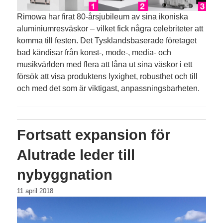
Rimowa har firat 80-årsjubileum av sina ikon­iska
aluminiumresväskor – vilket fick några celebriteter att
komma till festen. Det Tysklandsbaserade företaget
bad kändisar från konst-, mode-, media- och
musikvärlden med flera att låna ut sina väskor i ett
försök att visa produktens lyxighet, robusthet och till
och med det som är viktigast, anpassningsbarheten.
Fortsatt expansion för
Alutrade leder till
nybyggnation
11 april 2018