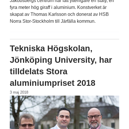
Jakobsbergs centrum har fått ytterligare en staty, en
fyra meter hög giraff i aluminium. Konstverket är
skapat av Thomas Karlsson och donerat av HSB
Norra Stor-Stockholm till Järfälla kommun.
Tekniska Högskolan,
Jönköping University, har
tilldelats Stora
aluminiumpriset 2018
3 maj 2018