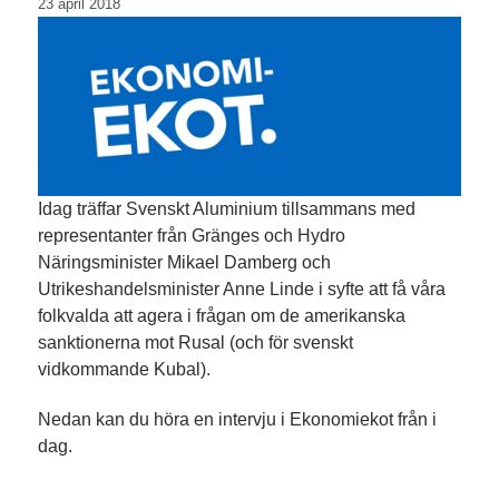
23 april 2018
Idag träffar Svenskt Aluminium tillsammans med
representanter från Gränges och Hydro
Näringsminister Mikael Damberg och
Utrikeshandelsminister Anne Linde i syfte att få våra
folkvalda att agera i frågan om de amerikanska
sanktionerna mot Rusal (och för svenskt
vidkommande Kubal).
Nedan kan du höra en intervju i Ekonomiekot från i
dag.