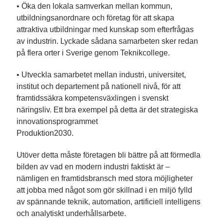
• Öka den lokala samverkan mellan kommun,
utbildningsanordnare och företag för att skapa
attraktiva utbildningar med kunskap som efterfrågas
av industrin. Lyckade sådana samarbeten sker redan
på flera orter i Sverige genom Teknikcollege.
• Utveckla samarbetet mellan industri, universitet,
institut och departement på nationell nivå, för att
framtidssäkra kompetensväxlingen i svenskt
näringsliv. Ett bra exempel på detta är det strategiska
innovationsprogrammet
Produktion2030.
Utöver detta måste företagen bli bättre på att förmedla
bilden av vad en modern industri faktiskt är –
nämligen en framtidsbransch med stora möjligheter
att jobba med något som gör skillnad i en miljö fylld
av spännande teknik, automation, artificiell intelligens
och analytiskt underhållsarbete.