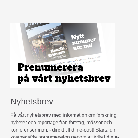
Nyhetsbrev
Få vårt nyhetsbrev med information om forskning,
nyheter och reportage från företag, mässor och
konferenser m.m. - direkt till din e-post! Starta din
kostnadsfria prenumeration genom att fylla i din e-