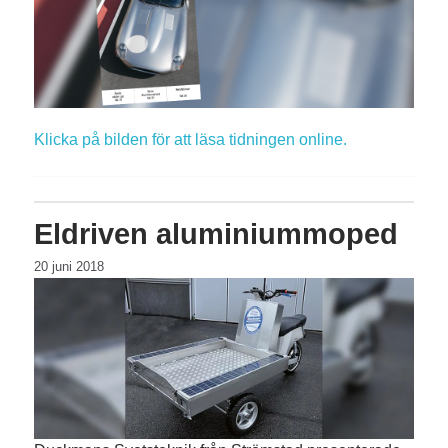
Klicka på bilden för att läsa tidningen online.
Eldriven aluminiummoped
20 juni 2018