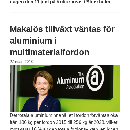
dagen den 11 juni på Kulturhuset i Stockholm.
Makalös tillväxt väntas för
aluminium i
multimaterialfordon
27 mars 2018
Det totala aluminiuminnehållet i fordon förväntas öka
från 180 kg per fordon 2015 till 256 kg år 2028, vilket
motsvarar 16 % av den totala fordonsvikten, enligt en