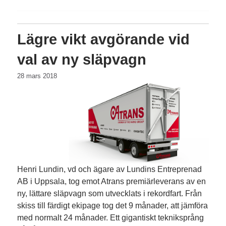
Lägre vikt avgörande vid
val av ny släpvagn
28 mars 2018
Henri Lundin, vd och ägare av Lundins Entreprenad
AB i Uppsala, tog emot Atrans premiärleverans av en
ny, lättare släpvagn som utvecklats i rekordfart. Från
skiss till färdigt ekipage tog det 9 månader, att jämföra
med normalt 24 månader. Ett gigantiskt tekniksprång