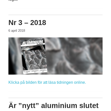
Nr 3 – 2018
6 april 2018
Klicka på bilden för att läsa tidningen online.
Är ”nytt” aluminium slutet