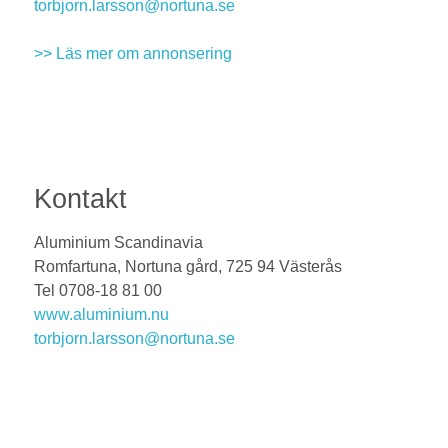
torbjorn.larsson@nortuna.se
>> Läs mer om annonsering
Kontakt
Aluminium Scandinavia
Romfartuna, Nortuna gård, 725 94 Västerås
Tel 0708-18 81 00
www.aluminium.nu
torbjorn.larsson@nortuna.se