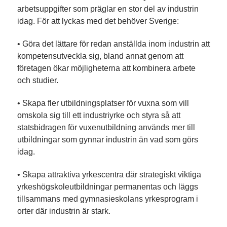
arbetsuppgifter som präglar en stor del av industrin
idag. För att lyckas med det behöver Sverige:
• Göra det lättare för redan anställda inom industrin att
kompetensutveckla sig, bland annat genom att
företagen ökar möjligheterna att kombinera arbete
och studier.
• Skapa fler utbildningsplatser för vuxna som vill
omskola sig till ett industriyrke och styra så att
statsbidragen för vuxenutbildning används mer till
utbildningar som gynnar industrin än vad som görs
idag.
• Skapa attraktiva yrkescentra där strategiskt viktiga
yrkeshögskoleutbildningar permanentas och läggs
tillsammans med gymnasieskolans yrkesprogram i
orter där industrin är stark.