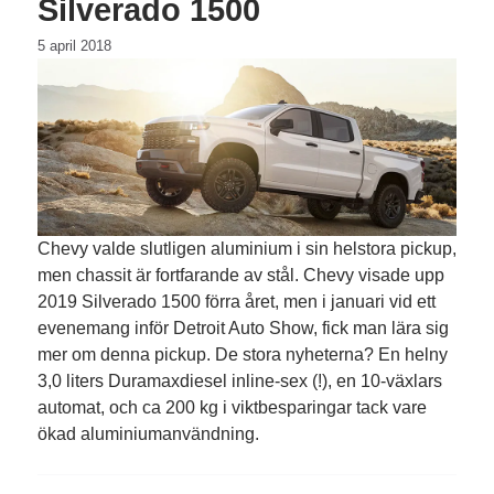
Silverado 1500
5 april 2018
Chevy valde slutligen aluminium i sin helstora pickup,
men chassit är fortfarande av stål. Chevy visade upp
2019 Silverado 1500 förra året, men i januari vid ett
evenemang inför Detroit Auto Show, fick man lära sig
mer om denna pickup. De stora nyheterna? En helny
3,0 liters Duramaxdiesel inline-sex (!), en 10-växlars
automat, och ca 200 kg i viktbesparingar tack vare
ökad aluminiumanvändning.