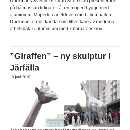
Duckmans Svetsteknik från Strömstad presenterade
på båtmässan tidigare i år en moped byggd med
aluminium. Mopeden är eldriven med litiumbatteri.
Duckman är mer kända som tillverkare av moderna
arbetsbåtar i aluminium med katamaranskrov.
”Giraffen” – ny skulptur i
Järfälla
19 juni 2018