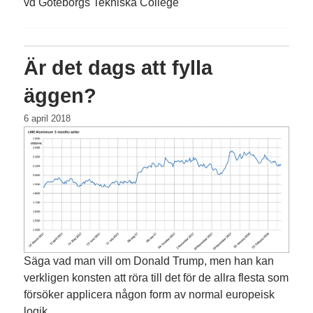
vd Göteborgs Tekniska College
Är det dags att fylla
äggen?
6 april 2018
Säga vad man vill om Donald Trump, men han kan
verkligen konsten att röra till det för de allra flesta som
försöker applicera någon form av normal europeisk
logik.