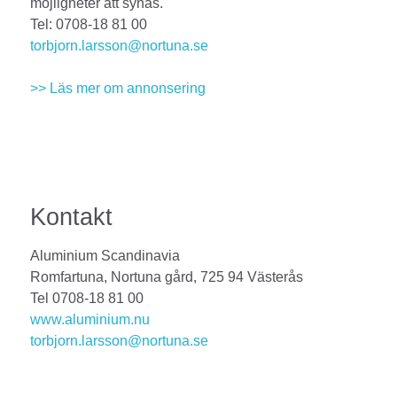
möjligheter att synas.
Tel: 0708-18 81 00
torbjorn.larsson@nortuna.se
>> Läs mer om annonsering
Kontakt
Aluminium Scandinavia
Romfartuna, Nortuna gård, 725 94 Västerås
Tel 0708-18 81 00
www.aluminium.nu
torbjorn.larsson@nortuna.se