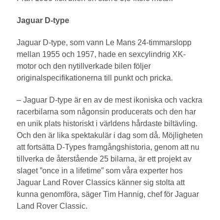
Jaguar D-type
Jaguar D-type, som vann Le Mans 24-timmarslopp
mellan 1955 och 1957, hade en sexcylindrig XK-
motor och den nytillverkade bilen följer
originalspecifikationerna till punkt och pricka.
– Jaguar D-type är en av de mest ikoniska och vackra
racerbilarna som någonsin producerats och den har
en unik plats historiskt i världens hårdaste biltävling.
Och den är lika spektakulär i dag som då. Möjligheten
att fortsätta D-Types framgångshistoria, genom att nu
tillverka de återstående 25 bilarna, är ett projekt av
slaget ”once in a lifetime” som våra experter hos
Jaguar Land Rover Classics känner sig stolta att
kunna genomföra, säger Tim Hannig, chef för Jaguar
Land Rover Classic.