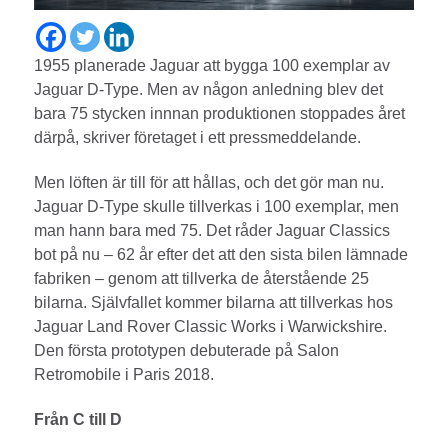
1955 planerade Jaguar att bygga 100 exemplar av
Jaguar D-Type. Men av någon anledning blev det
bara 75 stycken innnan produktionen stoppades året
därpå, skriver företaget i ett pressmeddelande.
Men löften är till för att hållas, och det gör man nu.
Jaguar D-Type skulle tillverkas i 100 exemplar, men
man hann bara med 75. Det råder Jaguar Classics
bot på nu – 62 år efter det att den sista bilen lämnade
fabriken – genom att tillverka de återstående 25
bilarna. Självfallet kommer bilarna att tillverkas hos
Jaguar Land Rover Classic Works i Warwickshire.
Den första prototypen debuterade på Salon
Retromobile i Paris 2018.
Från C till D