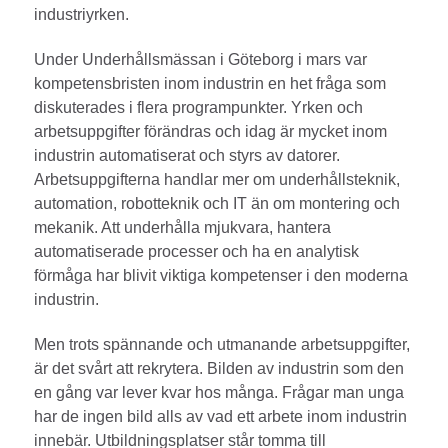
industriyrken.
Under Underhållsmässan i Göteborg i mars var
kompetensbristen inom industrin en het fråga som
diskuterades i flera programpunkter. Yrken och
arbetsuppgifter förändras och idag är mycket inom
industrin automatiserat och styrs av datorer.
Arbetsuppgifterna handlar mer om underhållsteknik,
automation, robotteknik och IT än om montering och
mekanik. Att underhålla mjukvara, hantera
automatiserade processer och ha en analytisk
förmåga har blivit viktiga kompetenser i den moderna
industrin.
Men trots spännande och utmanande arbetsuppgifter,
är det svårt att rekrytera. Bilden av industrin som den
en gång var lever kvar hos många. Frågar man unga
har de ingen bild alls av vad ett arbete inom industrin
innebär. Utbildningsplatser står tomma till