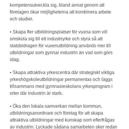
kompetensutveckla sig, bland annat genom att
företagen ökar möjligheterna att kombinera arbete
och studier.
• Skapa fler utbildningsplatser för vuxna som vill
omskola sig till ett industriyrke och styra så att
statsbidragen för vuxenutbildning används mer till
utbildningar som gynnar industrin än vad som görs
idag.
• Skapa attraktiva yrkescentra där strategiskt viktiga
yrkeshögskoleutbildningar permanentas och läggs
tillsammans med gymnasieskolans yrkesprogram i
orter där industrin är stark.
• Öka den lokala samverkan mellan kommun,
utbildningsanordnare och företag för att skapa
attraktiva utbildningar med kunskap som efterfrågas
av industrin. Lyckade sådana samarbeten sker redan