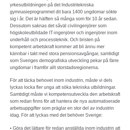
yrkesutbildningen på det Industritekniska
gymnasieprogrammet dit bara 1400 ungdomar sökte
sig i år. Det är hälften så många som för 10 år sedan.
Dessutom saknas det såväl civilingenjörer som
högskoleutbildade IT-ingenjörer och ingenjörer inom
underhåll och processteknik. Och bristen på
kompetent arbetskraft kommer att bli ännu mer
kännbar i takt med stora pensionsavgångar, samtidigt
som Sveriges demografiska utveckling pekar på färre
ungdomar i framför allt storstadsregionerna.
För att täcka behovet inom industrin, måste vi dels
lyckas locka fler unga att söka tekniska utbildningar.
Samtidigt måste vi kompetensutveckla den arbetskraft
som redan finns för att hantera de nya automatiserade
arbetsuppgifter som präglar en stor del av industrin
idag. För att lyckas med det behöver Sverige:
• Göra det lättare för redan anställda inom industrin att