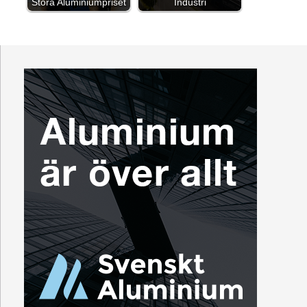
Stora Aluminiumpriset
Industri