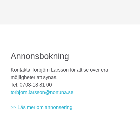
Annonsbokning
Kontakta Torbjörn Larsson för att se över era
möjligheter att synas.
Tel: 0708-18 81 00
torbjorn.larsson@nortuna.se
>> Läs mer om annonsering