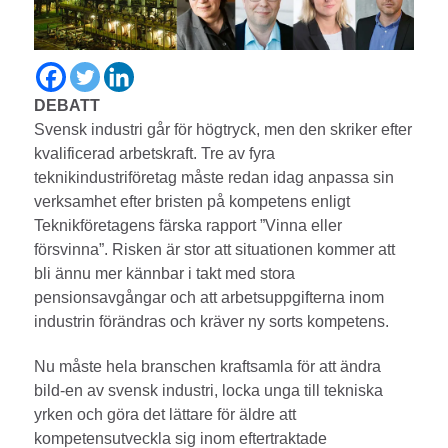
DEBATT
Svensk industri går för högtryck, men den skriker efter
kvalificerad arbetskraft. Tre av fyra
teknikindustriföretag måste redan idag anpassa sin
verksamhet efter bristen på kompetens enligt
Teknikföretagens färska rapport ”Vinna eller
försvinna”. Risken är stor att situationen kommer att
bli ännu mer kännbar i takt med stora
pensionsavgångar och att arbetsuppgifterna inom
industrin förändras och kräver ny sorts kompetens.
Nu måste hela branschen kraftsamla för att ändra
bild-en av svensk industri, locka unga till tekniska
yrken och göra det lättare för äldre att
kompetensutveckla sig inom eftertraktade