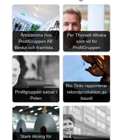
Årsstämma hos
Per Thorsell tillbaka
ProfilGruppen AB:
som vd för
Beslut och framtida…
ProfilGruppen
Rio Tinto rapporterar
Profilgruppen satsar i
rekordproduktion av
Polen
bauxit
Stark ökning för