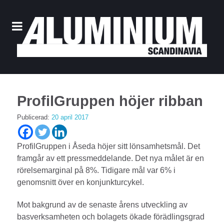
ProfilGruppen höjer ribban
Publicerad:
20 april 2017
ProfilGruppen i Åseda höjer sitt lönsamhetsmål. Det
framgår av ett pressmeddel­ande. Det nya målet är en
rörelsemarginal på 8%. Tidigare mål var 6% i
genomsnitt över en konjunkturcykel.
Mot bakgrund av de senaste årens ut­veckl­ing av
basverksamheten och bolagets ökade förädlingsgrad