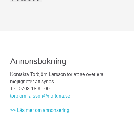
Annonsbokning
Kontakta Torbjörn Larsson för att se över era
möjligheter att synas.
Tel: 0708-18 81 00
torbjorn.larsson@nortuna.se
>> Läs mer om annonsering