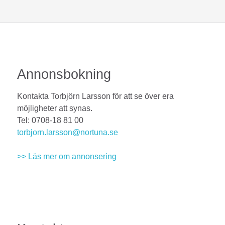
Annonsbokning
Kontakta Torbjörn Larsson för att se över era
möjligheter att synas.
Tel: 0708-18 81 00
torbjorn.larsson@nortuna.se
>> Läs mer om annonsering