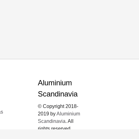
Aluminium
Scandinavia
© Copyright 2018-
ås
2019 by
Aluminium
Scandinavia
. All
rights reserved.