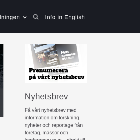
dningen
Info in English
Nyhetsbrev
Få vårt nyhetsbrev med
information om forskning,
nyheter och reportage från
företag, mässor och