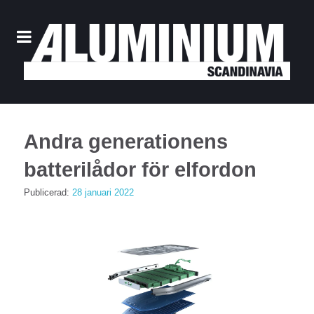
Andra generationens
batterilådor för elfordon
Publicerad:
28 januari 2022