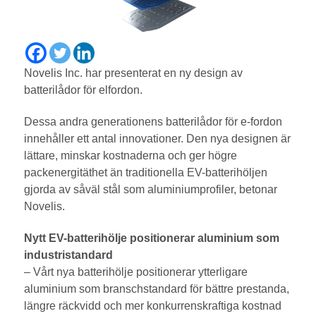
Novelis Inc. har presenterat en ny design av
batterilådor för elfordon.
Dessa andra generationens batterilådor för e-fordon
innehåller ett antal innovationer. Den nya designen är
lättare, minskar kostnaderna och ger högre
packenergitäthet än traditionella EV-batterihöljen
gjorda av såväl stål som aluminiumprofiler, betonar
Novelis.
Nytt EV-batterihölje positionerar aluminium som
industristandard
– Vårt nya batterihölje positionerar ytterligare
aluminium som branschstandard för bättre prestanda,
längre räckvidd och mer konkurrenskraftiga kostnad