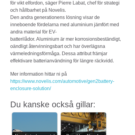
för vikt elfordon, säger Pierre Labat, chef för strategi
och hållbarhet på Novelis.
Den andra generationens lösning visar de
inneboende fördelarna med aluminium jämfört med
andra material för EV-
batterilådor. Aluminium är mer korrosionsbeständigt,
oändligt återvinningsbart och har överlägsna
värmeledningsförmåga. Dessa attribut främjar
effektivare batterianvändning för längre räckvidd.
Mer information hittar ni på
https://www.novelis.com/automotive/gen2battery-
enclosure-solution/
Du kanske också gillar: