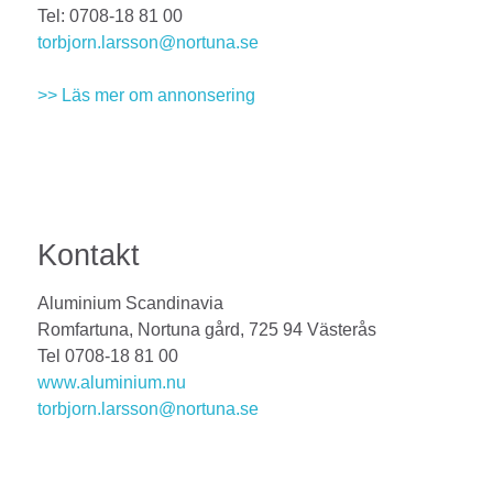
Tel: 0708-18 81 00
torbjorn.larsson@nortuna.se
>> Läs mer om annonsering
Kontakt
Aluminium Scandinavia
Romfartuna, Nortuna gård, 725 94 Västerås
Tel 0708-18 81 00
www.aluminium.nu
torbjorn.larsson@nortuna.se