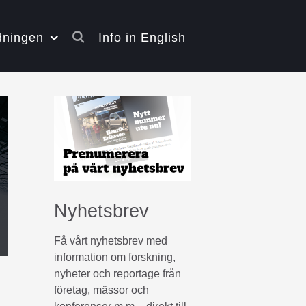
dningen
Info in English
Nyhetsbrev
Få vårt nyhetsbrev med
information om forskning,
nyheter och reportage från
företag, mässor och