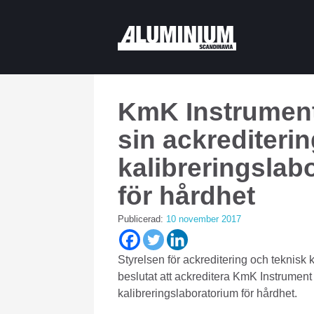
KmK Instrument
sin ackrediteri
kalibreringslab
för hårdhet
Publicerad:
10 november 2017
Styrelsen för ackreditering och teknisk 
beslutat att ackreditera KmK Instrumen
kalibreringslaboratorium för hårdhet.