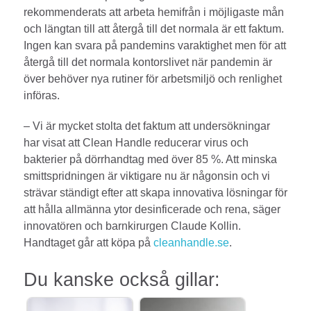
rekommenderats att arbeta hemifrån i möjligaste mån
och längtan till att återgå till det normala är ett faktum.
Ingen kan svara på pandemins varaktighet men för att
återgå till det normala kontorslivet när pandemin är
över behöver nya rutiner för arbetsmiljö och renlighet
införas.
– Vi är mycket stolta det faktum att undersökningar
har visat att Clean Handle reducerar virus och
bakterier på dörrhandtag med över 85 %. Att minska
smittspridningen är viktigare nu är någonsin och vi
strävar ständigt efter att skapa innovativa lösningar för
att hålla allmänna ytor desinficerade och rena, säger
innovatören och barnkirurgen Claude Kollin.
Handtaget går att köpa på
cleanhandle.se
.
Du kanske också gillar: