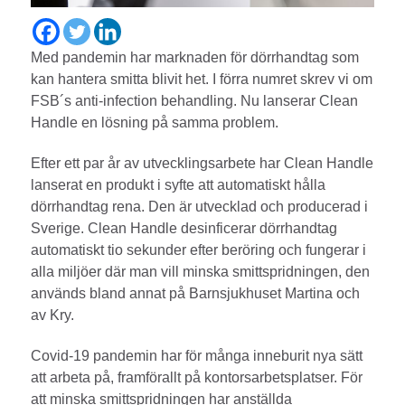
Med pandemin har marknaden för dörrhandtag som
kan hantera smitta blivit het. I förra numret skrev vi om
FSB´s anti-infection behandling. Nu lanserar Clean
Handle en lösning på samma problem.
Efter ett par år av utvecklingsarbete har Clean Handle
lanserat en produkt i syfte att automatiskt hålla
dörrhandtag rena. Den är utvecklad och producerad i
Sverige. Clean Handle desinficerar dörrhandtag
automatiskt tio sekunder efter beröring och fungerar i
alla miljöer där man vill minska smittspridningen, den
används bland annat på Barnsjukhuset Martina och
av Kry.
Covid-19 pandemin har för många inneburit nya sätt
att arbeta på, framförallt på kontorsarbetsplatser. För
att minska smittspridningen har anställda