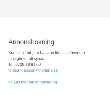
Annonsbokning
Kontakta Torbjörn Larsson för att se över era
möjligheter att synas.
Tel: 0708-18 81 00
torbjorn.larsson@nortuna.se
>> Läs mer om annonsering