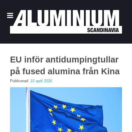
EU inför antidumpingtullar
på fused alumina från Kina
Publicerad:
10 april 2026