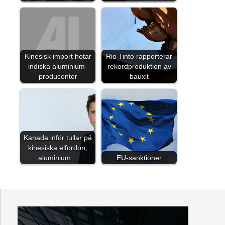
Kinesisk import hotar
Rio Tinto rapporterar
indiska aluminium-
rekordproduktion av
producenter
bauxit
Kanada inför tullar på
kinesiska elfordon,
aluminium…
EU-sanktioner