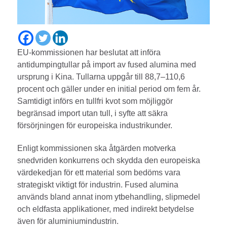
EU-kommissionen har beslutat att införa
antidumpingtullar på import av fused alumina med
ursprung i Kina. Tullarna uppgår till 88,7–110,6
procent och gäller under en initial period om fem år.
Samtidigt införs en tullfri kvot som möjliggör
begränsad import utan tull, i syfte att säkra
försörjningen för europeiska industrikunder.
Enligt kommissionen ska åtgärden motverka
snedvriden konkurrens och skydda den europeiska
värdekedjan för ett material som bedöms vara
strategiskt viktigt för industrin. Fused alumina
används bland annat inom ytbehandling, slipmedel
och eldfasta applikationer, med indirekt betydelse
även för aluminiumindustrin.