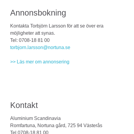
Annonsbokning
Kontakta Torbjörn Larsson för att se över era
möjligheter att synas.
Tel: 0708-18 81 00
torbjorn.larsson@nortuna.se
>> Läs mer om annonsering
Kontakt
Aluminium Scandinavia
Romfartuna, Nortuna gård, 725 94 Västerås
Tel 0708-18 81 00