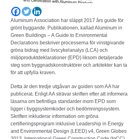
Aluminum Association har släppt 2017 års guide för
grönt byggande. Publikationen, kallad Aluminum in
Green Buildings – A Guide to Environmental
Declarations beskriver processerna för vinstgivande
gröna bidrag med livscykelanalys (LCA) och
miljöproduktdeklarationer (EPD) liksom detaljerade
steg som byggnadskonstruktörer och arkitekter kan ta
för att upfylla kraven.
Detta är den tredje utgåvan av guiden som AA har
publicerat. Enligt AA strävar skriften efter att informera
läsarna om befintliga standarder inom EPD som
ligger i byggsystemkoder och bedömningssystem.
Skriften inkluderar information om gröna
certifieringsprogram inklusive Leadership in Energy
and Environmental Design (LEED) v4, Green Globes
2013, International Green Construction Code (IgCC)