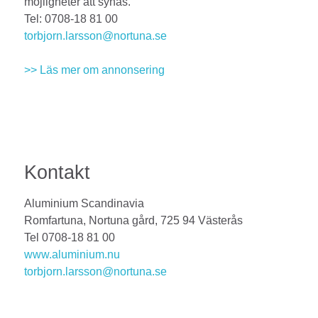
möjligheter att synas.
Tel: 0708-18 81 00
torbjorn.larsson@nortuna.se
>> Läs mer om annonsering
Kontakt
Aluminium Scandinavia
Romfartuna, Nortuna gård, 725 94 Västerås
Tel 0708-18 81 00
www.aluminium.nu
torbjorn.larsson@nortuna.se