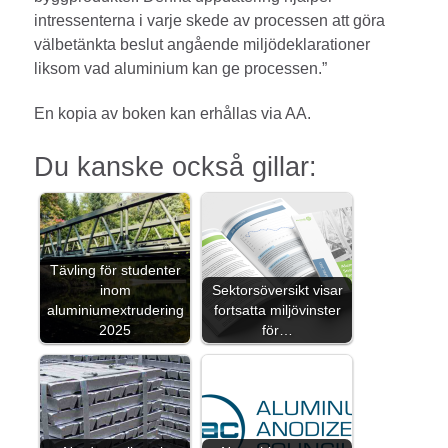
intressenterna i varje skede av processen att göra
välbetänkta beslut angående miljödeklarationer
liksom vad aluminium kan ge processen.”
En kopia av boken kan erhållas via AA.
Du kanske också gillar:
Tävling för studenter
inom
Sektorsöversikt visar
aluminiumextrudering
fortsatta miljövinster
2025
för…