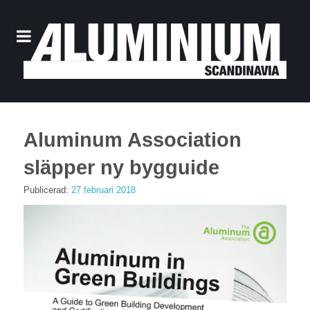
Aluminum Association
släpper ny bygguide
Publicerad:
27 februari 2018