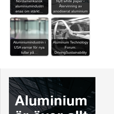
Nordamerikansk
Nytt white paper -
aluminiumindustri
Återvinning av
enas om stärkt…
anodiserat aluminium
Aluminiumindustrin i
Aluminum Technology
USA varnar för nya
Forum:
tullar på…
DrivingSustainability