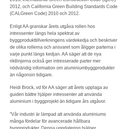
2012, och California Green Building Standards Code
(CALGreen Code) 2010 och 2012.
Enligt AA granskar årets utgåva rollen hos
intressenter längs hela spektrat av
byggprodukttillverkningens värdekedja och beskriver
de olika rollerna och ansvaret som åligger parterna i
varje punkt längs kedjan. AA säger att de nya
riktlinjerna också ger intresserade parter mer
nödvändig information om aluminiumbyggprodukter
än någonsin tidigare.
Heidi Brock, vd för AA säger att årets upplaga av
guiden bättre hjälper intressenter att använda
aluminium i byggprojekt än tidigare års utgåvor.
”Vår industri är lämpad att använda aluminiums
många fördelar för avancerade hållbara
byggprodukter. Denna uppdatering hjälper