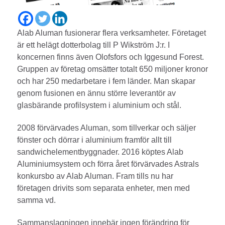
Alab Aluman fusionerar flera verksamheter. Företaget
är ett helägt dotterbolag till P Wikström J:r. I
koncernen finns även Olofsfors och Iggesund Forest.
Gruppen av företag omsätter totalt 650 miljoner kronor
och har 250 medarbetare i fem länder. Man skapar
genom fusionen en ännu större leverantör av
glasbärande profilsystem i aluminium och stål.
2008 förvärvades Aluman, som tillverkar och säljer
fönster och dörrar i aluminium framför allt till
sandwichelementbyggnader. 2016 köptes Alab
Aluminiumsystem och förra året förvärvades Astrals
konkursbo av Alab Aluman. Fram tills nu har
företagen drivits som separata enheter, men med
samma vd.
Sammanslagningen innebär ingen förändring för