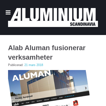
Alab Aluman fusionerar
verksamheter
Publicerad:
21 mars 2018