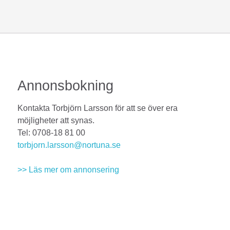
Annonsbokning
Kontakta Torbjörn Larsson för att se över era
möjligheter att synas.
Tel: 0708-18 81 00
torbjorn.larsson@nortuna.se
>> Läs mer om annonsering