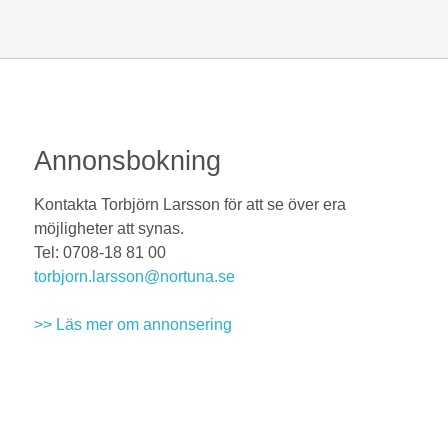
Annonsbokning
Kontakta Torbjörn Larsson för att se över era
möjligheter att synas.
Tel: 0708-18 81 00
torbjorn.larsson@nortuna.se
>> Läs mer om annonsering