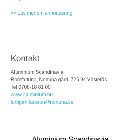
>> Läs mer om annonsering
Kontakt
Aluminium Scandinavia
Romfartuna, Nortuna gård, 725 94 Västerås
Tel 0708-18 81 00
www.aluminium.nu
torbjorn.larsson@nortuna.se
Aluminium Scandinavia