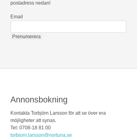
postadress nedan!
Email
Annonsbokning
Kontakta Torbjörn Larsson för att se över era
möjligheter att synas.
Tel: 0708-18 81 00
torbjorn.larsson@nortuna.se