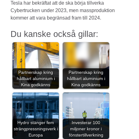
Tesla har bekräftat att de ska börja tillverka
Cybertrucken under 2023, men massproduktion
kommer att vara begränsad fram till 2024.
Du kanske också gillar:
Partnerskap kring
Partnerskap kring
hållbart aluminium i
hållbart aluminium i
Kina godkänns
Kina godkänns
Hydro stänger fem
Investerar 100
strängpressningsverk i
miljoner kronor i
Europa
fönstertillverkning