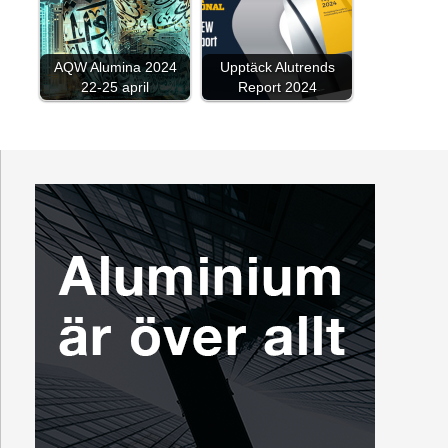
AQW Alumina 2024
Upptäck Alutrends
22-25 april
Report 2024