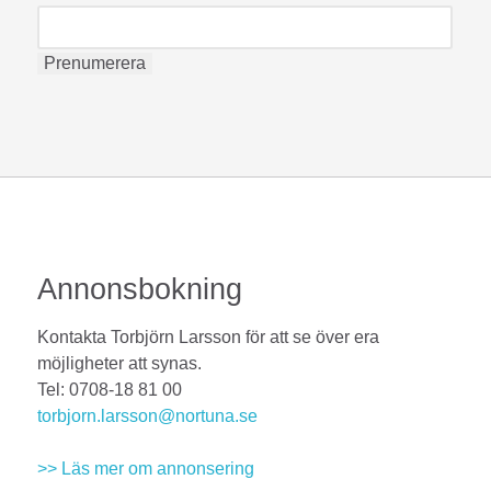
Annonsbokning
Kontakta Torbjörn Larsson för att se över era
möjligheter att synas.
Tel: 0708-18 81 00
torbjorn.larsson@nortuna.se
>> Läs mer om annonsering