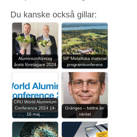
Du kanske också gillar:
Aluminiumföretag
SIP Metalliska material
årets företagare 2024
programkonferens
CRU World Aluminium
Conference 2024 14-
Gränges – bättre än
16 maj…
väntat