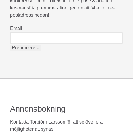
konferenser m.m. - direkt till din e-post! Starta din
kostnadsfria prenumeration genom att fylla i din e-
postadress nedan!
Email
Annonsbokning
Kontakta Torbjörn Larsson för att se över era
möjligheter att synas.