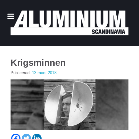
Krigsminnen
Publicerad:
13 mars 2018