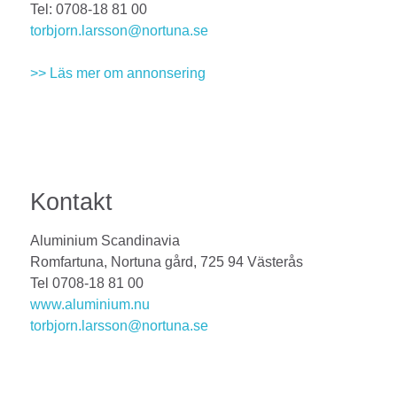
Tel: 0708-18 81 00
torbjorn.larsson@nortuna.se
>> Läs mer om annonsering
Kontakt
Aluminium Scandinavia
Romfartuna, Nortuna gård, 725 94 Västerås
Tel 0708-18 81 00
www.aluminium.nu
torbjorn.larsson@nortuna.se