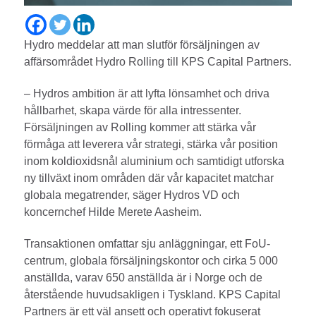
Hydro meddelar att man slutför försäljningen av
affärsområdet Hydro Rolling till KPS Capital Partners.
– Hydros ambition är att lyfta lönsamhet och driva
hållbarhet, skapa värde för alla intressenter.
Försäljningen av Rolling kommer att stärka vår
förmåga att leverera vår strategi, stärka vår position
inom koldioxidsnål aluminium och samtidigt utforska
ny tillväxt inom områden där vår kapacitet matchar
globala megatrender, säger Hydros VD och
koncernchef Hilde Merete Aasheim.
Transaktionen omfattar sju anläggningar, ett FoU-
centrum, globala försäljningskontor och cirka 5 000
anställda, varav 650 anställda är i Norge och de
återstående huvudsakligen i Tyskland. KPS Capital
Partners är ett väl ansett och operativt fokuserat