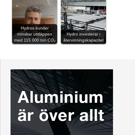
Hydros kunder
minskar utsläppen
Hydro investerar i
med 115 000 ton CO₂
återvinningskapacitet