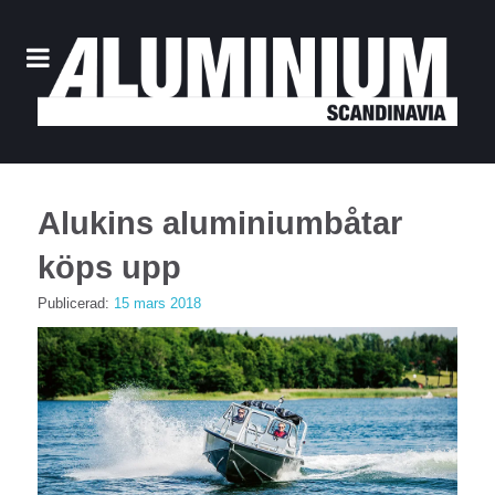
Alukins aluminiumbåtar
köps upp
Publicerad:
15 mars 2018