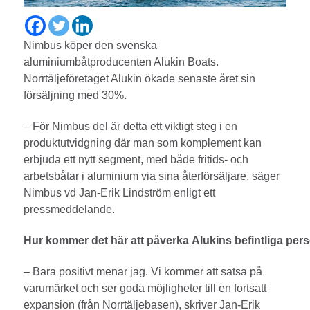
Nimbus köper den svenska
aluminiumbåtproducenten Alukin Boats.
Norrtäljeföretaget Alukin ökade senaste året sin
försäljning med 30%.
– För Nimbus del är detta ett viktigt steg i en
produktutvidgning där man som komplement kan
erbjuda ett nytt segment, med både fritids- och
arbetsbåtar i aluminium via sina återförsäljare, säger
Nimbus vd Jan-Erik Lindström enligt ett
pressmeddelande.
Hur kommer det här att påverka Alukins befintliga per
– Bara positivt menar jag. Vi kommer att satsa på
varumärket och ser goda möjligheter till en fortsatt
expansion (från Norrtäljebasen), skriver Jan-Erik