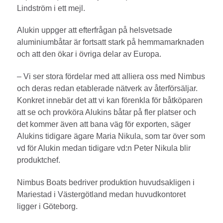
Lindström i ett mejl.
Alukin uppger att efterfrågan på helsvets­ade
aluminiumbåtar är fortsatt stark på hemmamarknaden
och att den ökar i övriga delar av Europa.
– Vi ser stora fördelar med att alliera oss med Nimbus
och deras redan etablerade nätverk av återförsäljar.
Konkret innebär det att vi kan förenkla för båtköparen
att se och provköra Alukins båtar på fler platser och
det kommer även att bana väg för exporten, säger
Alukins tidigare ägare Maria Nikula, som tar över som
vd för Alukin medan tidigare vd:n Peter Nikula blir
produktchef.
Nimbus Boats bedriver produktion huvudsakligen i
Mariestad i Västergötland medan huvudkontoret
ligger i Göteborg.