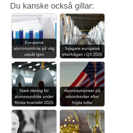
Du kanske också gillar:
Europeisk
aluminiumfolie på väg
Svagare europeisk
uppåt igen
efterfrågan i Q3 2025
Stark ökning för
Aluminiumpriser på
aluminiumfolie under
rekordnivåer efter
första kvartalet 2025
höjda tullar