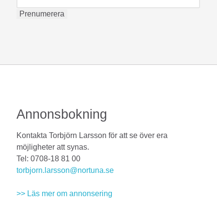
Annonsbokning
Kontakta Torbjörn Larsson för att se över era
möjligheter att synas.
Tel: 0708-18 81 00
torbjorn.larsson@nortuna.se
>> Läs mer om annonsering