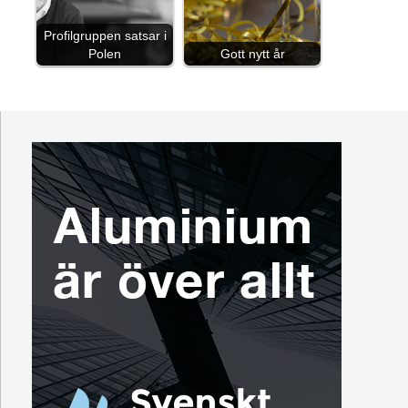
Profilgruppen satsar i
Polen
Gott nytt år