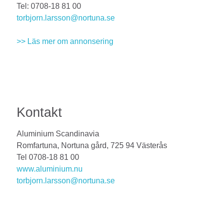
Tel: 0708-18 81 00
torbjorn.larsson@nortuna.se
>> Läs mer om annonsering
Kontakt
Aluminium Scandinavia
Romfartuna, Nortuna gård, 725 94 Västerås
Tel 0708-18 81 00
www.aluminium.nu
torbjorn.larsson@nortuna.se