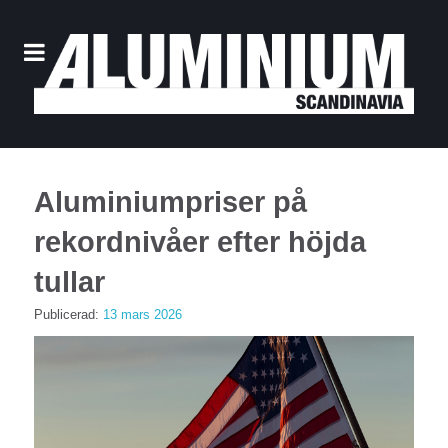
Aluminiumpriser på
rekordnivåer efter höjda
tullar
Publicerad:
13 mars 2026