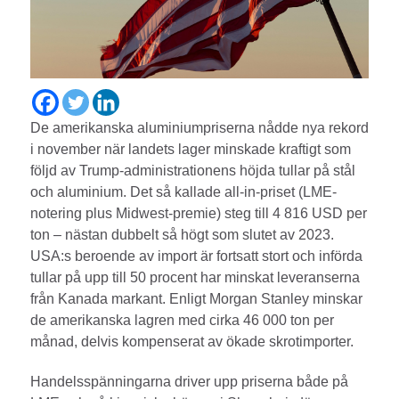
De amerikanska aluminiumpriserna nådde nya rekord
i november när landets lager minskade kraftigt som
följd av Trump-administrationens höjda tullar på stål
och aluminium. Det så kallade all-in-priset (LME-
notering plus Midwest-premie) steg till 4 816 USD per
ton – nästan dubbelt så högt som slutet av 2023.
USA:s beroende av import är fortsatt stort och införda
tullar på upp till 50 procent har minskat leveranserna
från Kanada markant. Enligt Morgan Stanley minskar
de amerikanska lagren med cirka 46 000 ton per
månad, delvis kompenserat av ökade skrotimporter.
Handelsspänningarna driver upp priserna både på