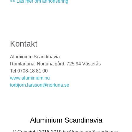
>> Läs mer om annonsering
Kontakt
Aluminium Scandinavia
Romfartuna, Nortuna gård, 725 94 Västerås
Tel 0708-18 81 00
www.aluminium.nu
torbjorn.larsson@nortuna.se
Aluminium Scandinavia
© Copyright 2018-2019 by
Aluminium Scandinavia
.