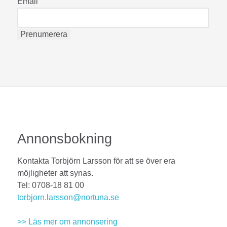
Email
Annonsbokning
Kontakta Torbjörn Larsson för att se över era
möjligheter att synas.
Tel: 0708-18 81 00
torbjorn.larsson@nortuna.se
>> Läs mer om annonsering