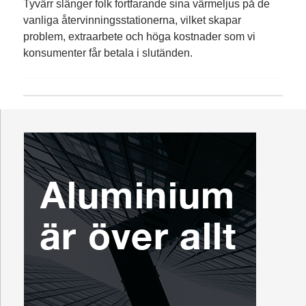
Tyvärr slänger folk fortfarande sina värmeljus på de
vanliga återvinningsstationerna, vilket skapar
problem, extraarbete och höga kostnader som vi
konsumenter får betala i slutänden.