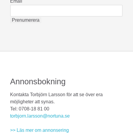
Email
Annonsbokning
Kontakta Torbjörn Larsson för att se över era
möjligheter att synas.
Tel: 0708-18 81 00
torbjorn.larsson@nortuna.se
>> Läs mer om annonsering