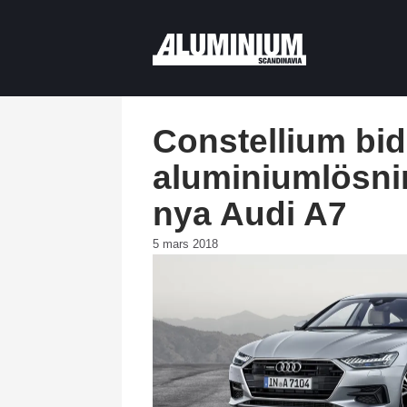
Constellium bi
aluminiumlösnin
nya Audi A7
5 mars 2018