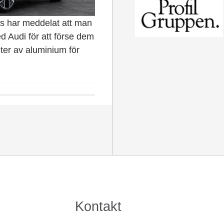
is har meddelat att man
ed Audi för att förse dem
er av aluminium för
Kontakt