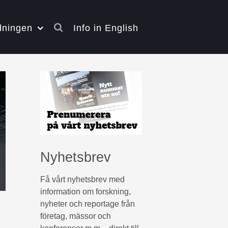
dningen
Info in English
Nyhetsbrev
Få vårt nyhetsbrev med
information om forskning,
nyheter och reportage från
företag, mässor och