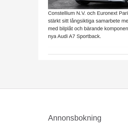
Constellium N.V. och Euronext Par
stärkt sitt långsiktiga samarbete m
med bilplåt och bärande komponent
nya Audi A7 Sportback.
Annonsbokning