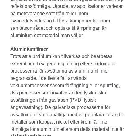
reflektionsförmåga. Utbudet av applikationer varierar
på motsvarande sätt: från folier inom
livsmedelsindustrin till flera komponenter inom
sanitetsområdet och optiska tillämpningar, är
aluminium det material man väljer.
Aluminiumfilmer
Trots att aluminium kan tillverkas och bearbetas
extremt bra, t.ex genom gjutning eller smidning är
processerna för avsättning av aluminiumfilmer
begränsade. I de flesta fall används
vakuumprocesser såsom förångning eller sputtring,
dvs processer som involverar den fysikaliska
avsättningen från gasfasen (PVD, fysisk
ångavsättning). De galvaniska processerna för
avsättning ur vattenhaltiga medier, populära för andra
metaller som koppar, nickel eller krom, är inte
lämpliga för aluminium eftersom detta material inte är