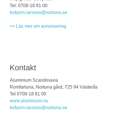
Tel: 0708-18 81 00
torbjorn.larsson@nortuna.se
>> Läs mer om annonsering
Kontakt
Aluminium Scandinavia
Romfartuna, Nortuna gård, 725 94 Västerås
Tel 0708-18 81 00
www.aluminium.nu
torbjorn.larsson@nortuna.se