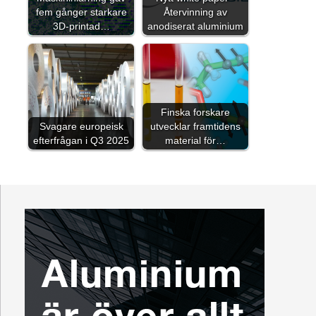
fem gånger starkare
Återvinning av
3D-printad…
anodiserat aluminium
Finska forskare
Svagare europeisk
utvecklar framtidens
efterfrågan i Q3 2025
material för…