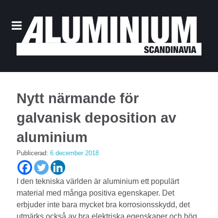
Nytt närmande för
galvanisk deposition av
aluminium
Publicerad:
6 december 2018
I den tekniska världen är aluminium ett populärt
material med många positiva egenskaper. Det
erbjuder inte bara mycket bra korrosionsskydd, det
utmärks också av bra elektriska egenskaper och hög