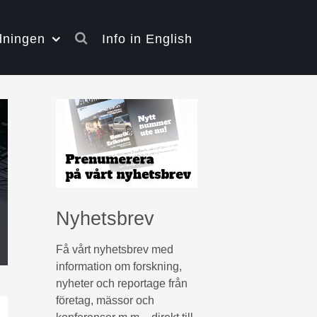
dningen
Info in English
Nyhetsbrev
Få vårt nyhetsbrev med
information om forskning,
nyheter och reportage från
företag, mässor och