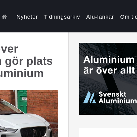
Nyheter
Tidningsarkiv
Alu-länkar
Om ti
ver
 gör plats
luminium