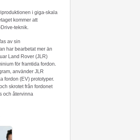
iproduktionen i giga-skala
retaget kommer att
Drive-teknik.
fas av sin
an har bearbetat mer än
Jaguar Land Rover (JLR)
inium för framtida fordon.
rogram, använder JLR
a fordon (EV) prototyper.
och skrotet från fordonet
s och återvinna
: