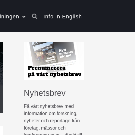
dningen
Info in English
Nyhetsbrev
Få vårt nyhetsbrev med
information om forskning,
nyheter och reportage från
företag, mässor och