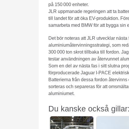
på 150 000 enheter.
JLR uppmanade regeringen att ta batter
till landet för att öka EV-produktion. Fö
samarbeta med BMW för att bygga sin e
Det bör noteras att JLR utvecklar nästa 
aluminiumåtervinningsstrategi, som red
300 000 ton skrot tillbaka till fordon. 
testar användningen av återvunnet alum
Som en del av nästa fas i sitt slutna p
förproducerade Jaguar I-PACE elektrisk
Batterierna från dessa fordon återvinns 
sorteras och separeras för att omsmälta
aluminiumet.
Du kanske också gillar