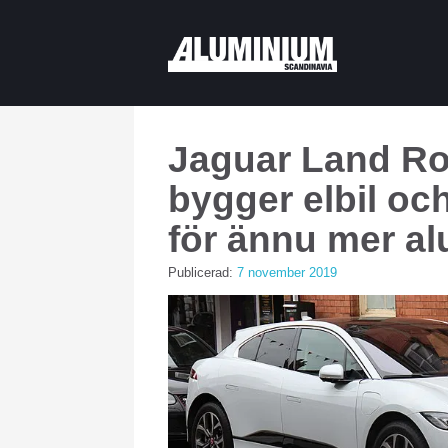
Jaguar Land Ro
bygger elbil och
för ännu mer a
Publicerad:
7 november 2019