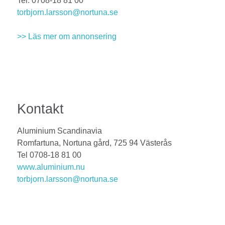
Tel: 0708-18 81 00
torbjorn.larsson@nortuna.se
>> Läs mer om annonsering
Kontakt
Aluminium Scandinavia
Romfartuna, Nortuna gård, 725 94 Västerås
Tel 0708-18 81 00
www.aluminium.nu
torbjorn.larsson@nortuna.se