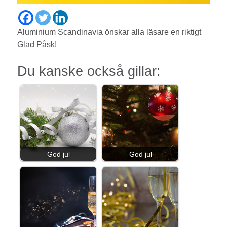
Aluminium Scandinavia önskar alla läsare en riktigt
Glad Påsk!
Du kanske också gillar:
God jul
God jul