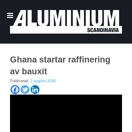
Ghana startar raffinering
av bauxit
Publicerad:
2 augusti 2018