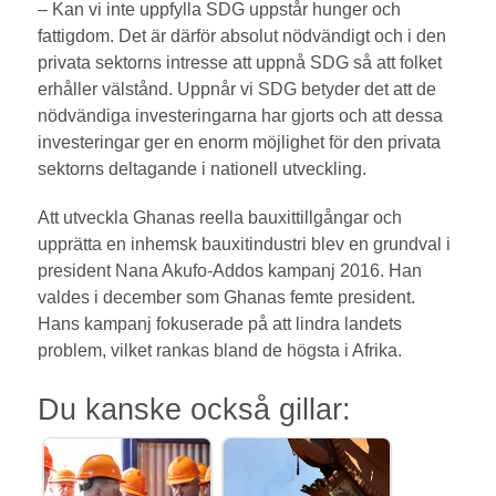
– Kan vi inte uppfylla SDG uppstår hunger och
fattigdom. Det är därför absolut nödvändigt och i den
privata sektorns intresse att uppnå SDG så att folket
erhåller välstånd. Uppnår vi SDG betyder det att de
nödvändiga investeringarna har gjorts och att dessa
investeringar ger en enorm möjlighet för den privata
sektorns deltagande i nationell utveckling.
Att utveckla Ghanas reella bauxittillgångar och
upprätta en inhemsk bauxitindustri blev en grundval i
president Nana Akufo-Addos kampanj 2016. Han
valdes i december som Ghanas femte president.
Hans kampanj ­fokuserade på att lindra landets
problem, vilket rankas bland de högsta i Afrika.
Du kanske också gillar: