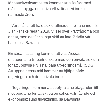
för bauxitverksamheten kommer att slås fast med
målet att bygga och driva ett raffinaderi inom de
närmaste åren.
– Vårt mål är att ha ett oxidraffinaderi i Ghana inom 2-
3 år, kanske redan 2019. Vi ser över kraftfrågorna och
annat, men det finns inga skäl att inte förädla vår
bauxit, sa Bawumia.
En sådan satsning kommer att visa Accras
engagemang till partnerskap med den privata sektorn
för att uppfylla FN:s hållbara utvecklingsmål (SDG).
Att uppnå dessa mål kommer att hjälpa både
regeringen och den privata industrin.
– Regeringen kommer att uppfylla sina åtaganden till
medborgarna för att skapa en säker, välmående och
ekonomiskt sund tillväxtmiljö, sa Bawumia.