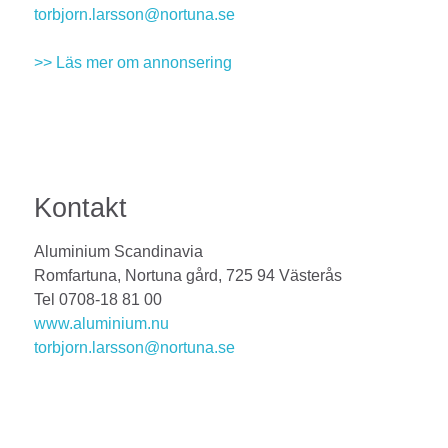
torbjorn.larsson@nortuna.se
>> Läs mer om annonsering
Kontakt
Aluminium Scandinavia
Romfartuna, Nortuna gård, 725 94 Västerås
Tel 0708-18 81 00
www.aluminium.nu
torbjorn.larsson@nortuna.se