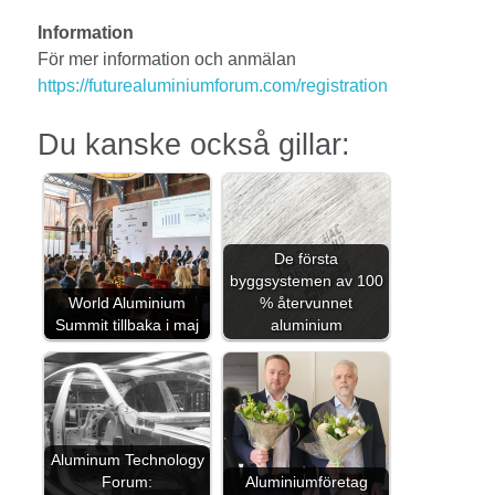
Information
För mer information och anmälan
https://futurealuminiumforum.com/registration
Du kanske också gillar:
De första
byggsystemen av 100
World Aluminium
% återvunnet
Summit tillbaka i maj
aluminium
Aluminum Technology
Forum:
Aluminiumföretag