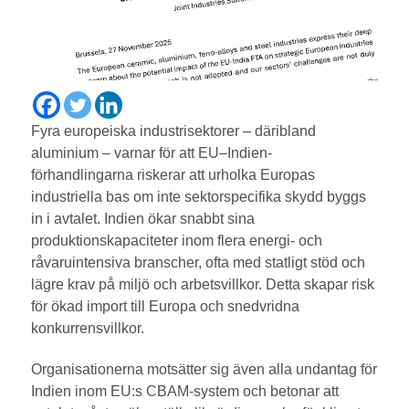
Fyra europeiska industrisektorer – däribland
aluminium – varnar för att EU–Indien-
förhandlingarna riskerar att urholka Europas
industriella bas om inte sektorspecifika skydd byggs
in i avtalet. Indien ökar snabbt sina
produktionskapaciteter inom flera energi- och
råvaruintensiva branscher, ofta med statligt stöd och
lägre krav på miljö och arbetsvillkor. Detta skapar risk
för ökad import till Europa och snedvridna
konkurrensvillkor.
Organisationerna motsätter sig även alla undantag för
Indien inom EU:s CBAM-system och betonar att