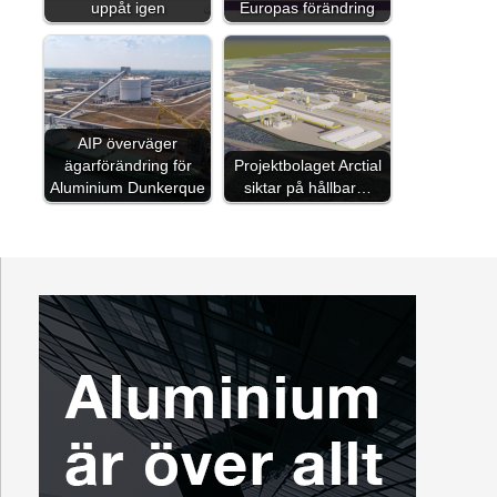
uppåt igen
Europas förändring
AIP överväger
ägarförändring för
Projektbolaget Arctial
Aluminium Dunkerque
siktar på hållbar…