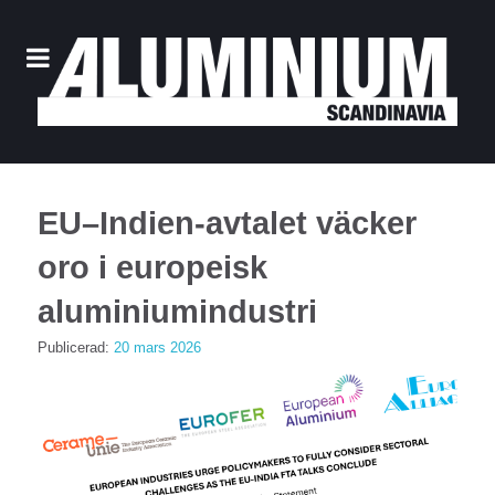
EU–Indien-avtalet väcker
oro i europeisk
aluminiumindustri
Publicerad:
20 mars 2026