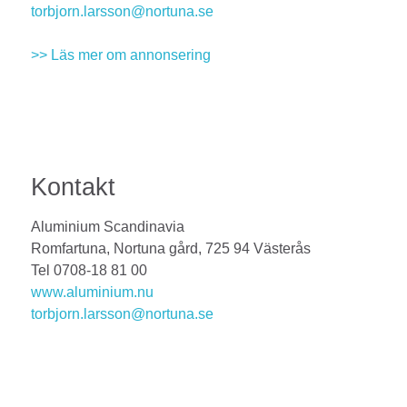
torbjorn.larsson@nortuna.se
>> Läs mer om annonsering
Kontakt
Aluminium Scandinavia
Romfartuna, Nortuna gård, 725 94 Västerås
Tel 0708-18 81 00
www.aluminium.nu
torbjorn.larsson@nortuna.se