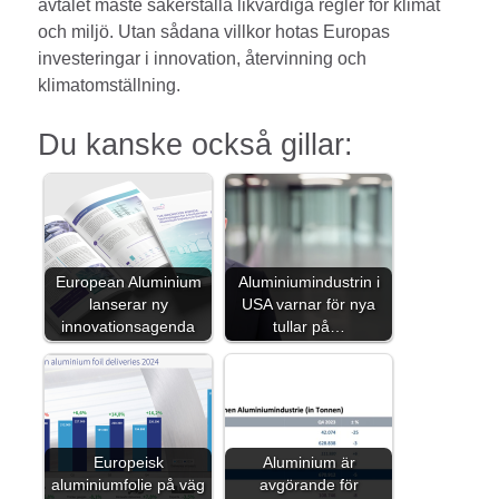
avtalet måste säkerställa likvärdiga regler för klimat
och miljö. Utan sådana villkor hotas Europas
investeringar i innovation, återvinning och
klimatomställning.
Du kanske också gillar:
European Aluminium
Aluminiumindustrin i
lanserar ny
USA varnar för nya
innovationsagenda
tullar på…
Europeisk
Aluminium är
aluminiumfolie på väg
avgörande för