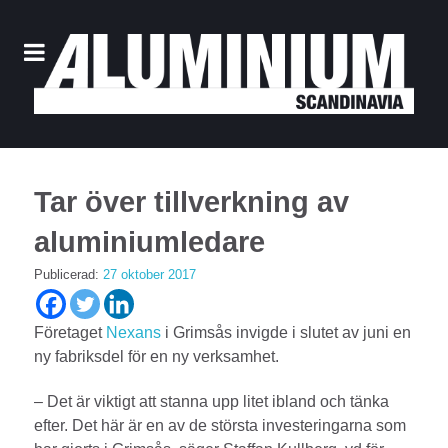
Tar över tillverkning av
aluminiumledare
Publicerad:
27 oktober 2017
Företaget
Nexans
i Grimsås invigde i slutet av juni en
ny fabriksdel för en ny verksamhet.
– Det är viktigt att stanna upp litet ibland och tänka
efter. Det här är en av de största investeringarna som