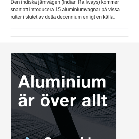
Den indiska järnvägen (Indian Railways) kommer
snart att introducera 15 aluminiumvagnar på vissa
rutter i slutet av detta decennium enligt en källa.