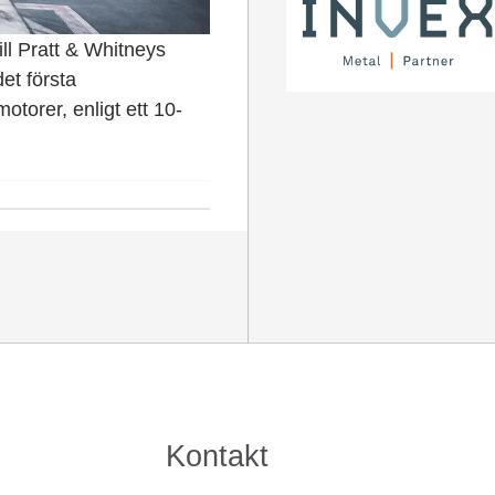
ill Pratt & Whitneys
et första
otorer, enligt ett 10-
Kontakt