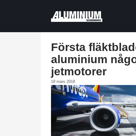
Första fläktblad
aluminium någo
jetmotorer
19 mars 2018