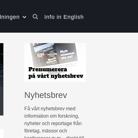
dningen
Info in English
Nyhetsbrev
Få vårt nyhetsbrev med
information om forskning,
nyheter och reportage från
företag, mässor och