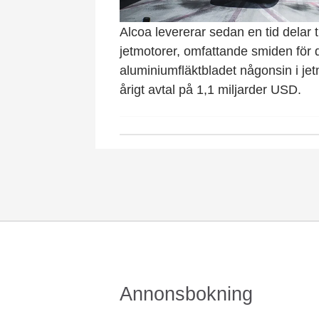
Alcoa levererar sedan en tid delar t
jetmotorer, omfattande smiden för d
aluminiumfläktbladet någonsin i jetm
årigt avtal på 1,1 miljarder USD.
Annonsbokning