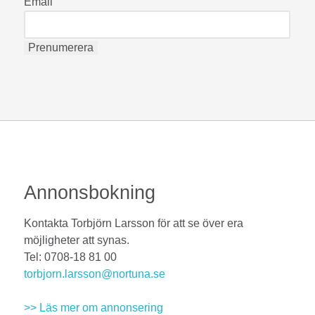
Email
Annonsbokning
Kontakta Torbjörn Larsson för att se över era
möjligheter att synas.
Tel: 0708-18 81 00
torbjorn.larsson@nortuna.se
>> Läs mer om annonsering