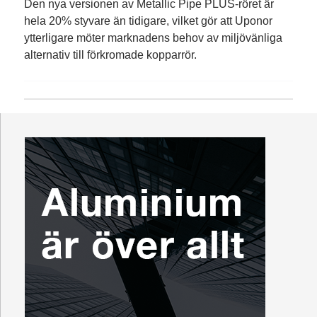
Den nya versionen av Metallic Pipe PLUS-röret är
hela 20% styvare än tidigare, vilket gör att Uponor
ytterligare möter marknadens behov av miljövänliga
alternativ till förkrom­ade kopparrör.