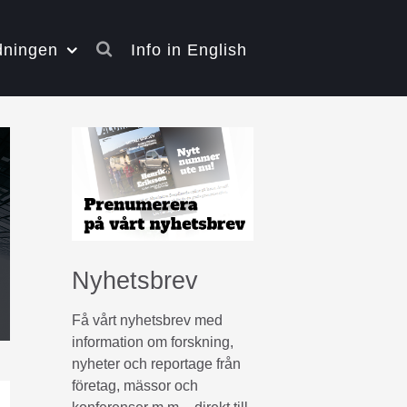
dningen
Info in English
Nyhetsbrev
Få vårt nyhetsbrev med
information om forskning,
nyheter och reportage från
företag, mässor och