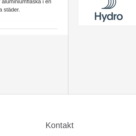
v aluminiumflaska i en
a städer.
Kontakt