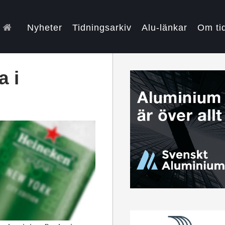
Nyheter
Tidningsarkiv
Alu-länkar
Om ti
a i