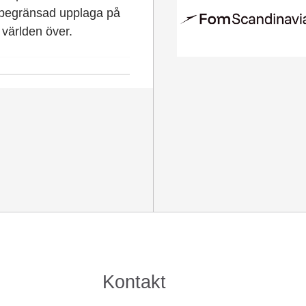
 begränsad upplaga på
världen över.
Kontakt