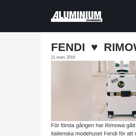
FENDI ♥ RIM
21 mars 2018
För första gången har Rimowa gått
italienska modehuset Fendi för att