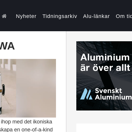
Nyheter
Tidningsarkiv
Alu-länkar
Om ti
OWA
 ihop med det ikoniska
 skapa en one-of-a-kind