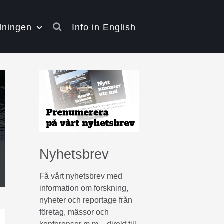
dningen
Info in English
Nyhetsbrev
Få vårt nyhetsbrev med
information om forskning,
nyheter och reportage från
företag, mässor och