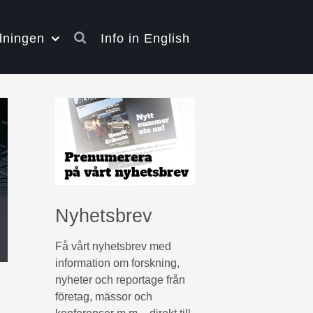
dningen
Info in English
Nyhetsbrev
Få vårt nyhetsbrev med
information om forskning,
nyheter och reportage från
företag, mässor och