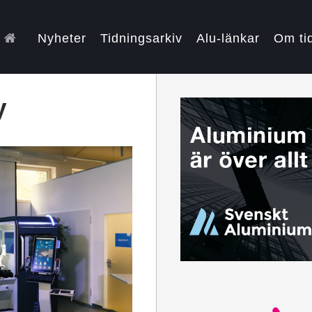
Nyheter
Tidningsarkiv
Alu-länkar
Om ti
y