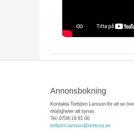
Annonsbokning
Kontakta Torbjörn Larsson för att se öve
möjligheter att synas.
Tel: 0708-18 81 00
torbjorn.larsson@nortuna.se