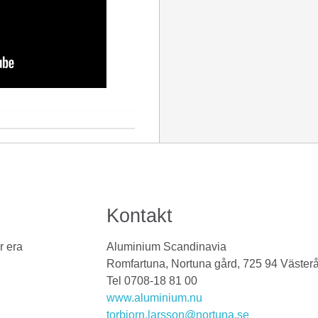
Kontakt
r era
Aluminium Scandinavia
Romfartuna, Nortuna gård, 725 94 Väster
Tel 0708-18 81 00
www.aluminium.nu
torbjorn.larsson@nortuna.se