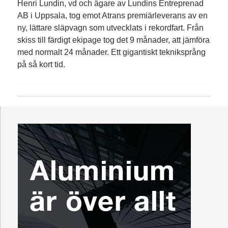
Henri Lundin, vd och ägare av Lundins Entreprenad
AB i Uppsala, tog emot Atrans premiärleverans av en
ny, lättare släpvagn som utvecklats i rekordfart. Från
skiss till färdigt ekipage tog det 9 månader, att jämföra
med normalt 24 månader. Ett gigantiskt tekniksprång
på så kort tid.