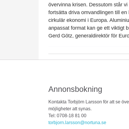
övervinna krisen. Dessutom står vi 
fortsätta driva omvandlingen till en
cirkulär ekonomi i Europa. Alumini
anpassat format kan ge ett viktigt bi
Gerd Götz, generaldirektör för Eu
Annonsbokning
Kontakta Torbjörn Larsson för att se öve
möjligheter att synas.
Tel: 0708-18 81 00
torbjorn.larsson@nortuna.se