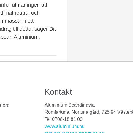
inför utmaningen att
 klimatneutral och
ummässan i ett
drag till detta, säger Dr.
ropean Aluminium.
Kontakt
r era
Aluminium Scandinavia
Romfartuna, Nortuna gård, 725 94 Väster
Tel 0708-18 81 00
www.aluminium.nu