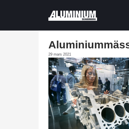
Aluminiummässa
29 mars 2021