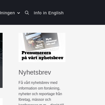
dningen
Info in English
Nyhetsbrev
Få vårt nyhetsbrev med
information om forskning,
nyheter och reportage från
företag, mässor och