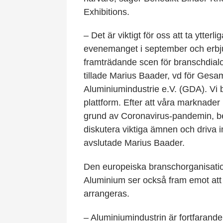
Exhibitions.
– Det är viktigt för oss att ta ytte
evenemanget i september och erbj
framträdande scen för branschdi
tillade Marius Baader, vd för Ges
Aluminiumindustrie e.V. (GDA). Vi
plattform. Efter att våra marknader
grund av Coronavirus-pandemin, beh
diskutera viktiga ämnen och driva i
avslutade Marius Baader.
Den europeiska branschorganisat
Aluminium ser också fram emot at
arrangeras.
– Aluminiumindustrin är fortfarande 