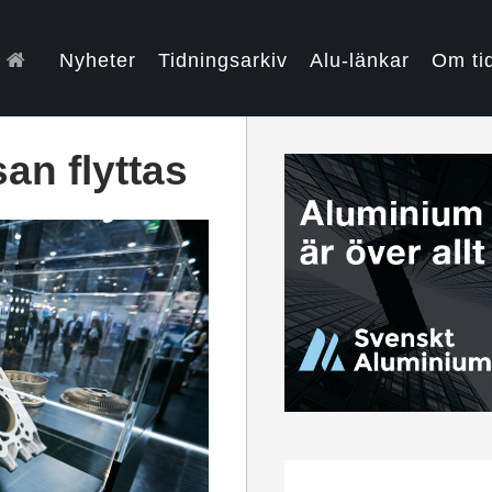
Nyheter
Tidningsarkiv
Alu-länkar
Om ti
n flyttas