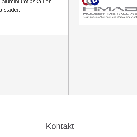
v aluminiumflaska i en
a städer.
Kontakt