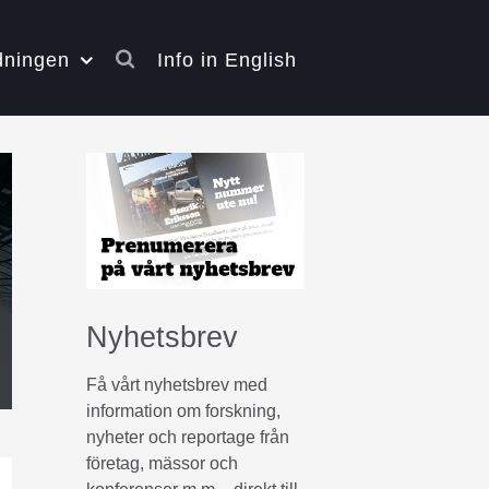
dningen
Info in English
Nyhetsbrev
Få vårt nyhetsbrev med
information om forskning,
nyheter och reportage från
företag, mässor och