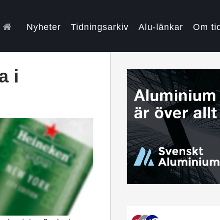
Nyheter
Tidningsarkiv
Alu-länkar
Om ti
a i