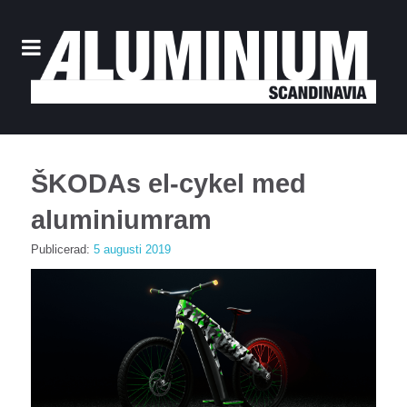
ŠKODAs el-cykel med
aluminiumram
Publicerad:
5 augusti 2019