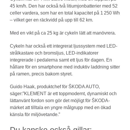
45 km/h. Den har också två litiumjonbatterier med 52
celler vardera, som har en total kapacitet på 1 250 Wh
– vilket ger en räckvidd på upp till 62 km.
Med en vikt på ca 25 kg är cykeln lätt att manövrera.
Cykeln har också ett integrerat ljussystem med LED-
strålkastare och bromsljus, LED-indikatorer
integrerade i pedalerna samt ett ljus för dagen. En
hållare för en smartphone med induktiv laddning sitter
på ramen, precis bakom styret.
Guido Haak, produktchef för ŠKODA AUTO,
säger:”KLEMENT är ett toppmodernt, dynamiskt och
lättanvänt fordon som gör det möjligt för ŠKODA-
märket att tilltala en yngre målgrupp med en ökad
känsla för miljövetande.”
Du kanske också gillar: