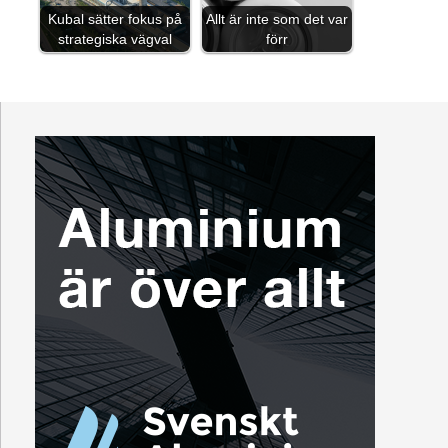
Kubal sätter fokus på
Allt är inte som det var
strategiska vägval
förr