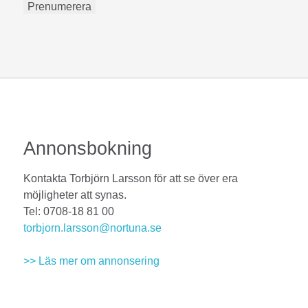
Annonsbokning
Kontakta Torbjörn Larsson för att se över era
möjligheter att synas.
Tel: 0708-18 81 00
torbjorn.larsson@nortuna.se
>> Läs mer om annonsering