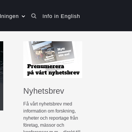
dningen
Info in English
Nyhetsbrev
Få vårt nyhetsbrev med
information om forskning,
nyheter och reportage från
företag, mässor och