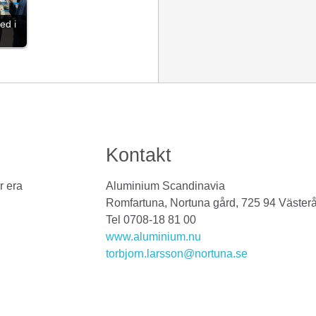
ed i
Kontakt
r era
Aluminium Scandinavia
Romfartuna, Nortuna gård, 725 94 Väster
Tel 0708-18 81 00
www.aluminium.nu
torbjorn.larsson@nortuna.se